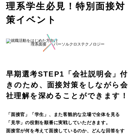
理系学生必見！特別面接対
制御ソフト開発エンジニア
策イベント
実験・認証エンジニア
開発エンジニア
理系面接
パーソルクロステクノロジー
インフラエンジニア
早期選考STEP1「会社説明会」付
営業・キャリアアドバイザー・バックオフィス
きのため、面接対策をしながら会
社理解を深めることができます！
「面接官」「学生」、また客観的な立場で全体を見る
「見学」の役割を順番に実戦していただきます。
面接官が何を考えて面接しているのか、どんな回答をす