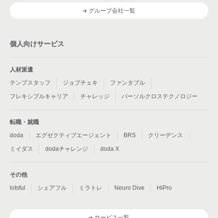
グループ会社一覧
個人向けサービス
人材派遣
テンプスタッフ
ジョブチェキ
ファンタブル
フレキシブルキャリア
チャレッジ
パーソルクロステクノロジー
転職・就職
doda
エグゼクティブエージェント
BRS
クリーデンス
ミイダス
dodaチャレンジ
doda X
その他
lotsful
シェアフル
ミラトレ
Neuro Dive
HiPro
サービス一覧