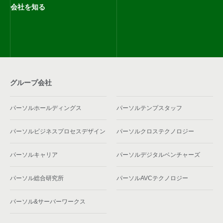
会社を知る
グループ会社
パーソルホールディングス
パーソルテンプスタッフ
パーソルビジネスプロセスデザイン
パーソルクロステクノロジー
パーソルキャリア
パーソルデジタルベンチャーズ
パーソル総合研究所
パーソルAVCテクノロジー
パーソル&サーバーワークス