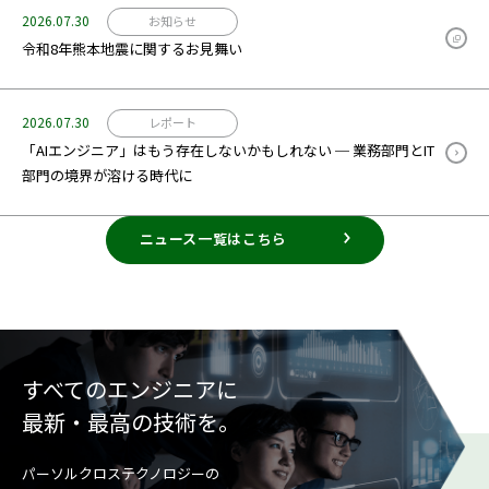
2026.07.30
お知らせ
令和8年熊本地震に関するお見舞い
2026.07.30
レポート
「AIエンジニア」はもう存在しないかもしれない ─ 業務部門とIT
部門の境界が溶ける時代に
ニュース一覧はこちら
すべてのエンジニアに
最新・最高の技術を。
パーソルクロステクノロジーの