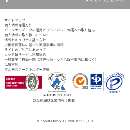
サイトマップ
個人情報保護方針
パーソナルデータの活用とプライバシー保護への取り組み
個人情報の取り扱いについて
情報セキュリティ基本方針
労働者派遣法に基づく派遣事業の情報
サイトのご利用にあたって
人材派遣サービス利用規約
一般事業主行動計画（次世代法・女性活躍推進法に基づく）
品質方針
マルチステークホルダー方針
認証範囲は企業情報に掲載
© PERSOL CROSS TECHNOLOGY CO., LTD.