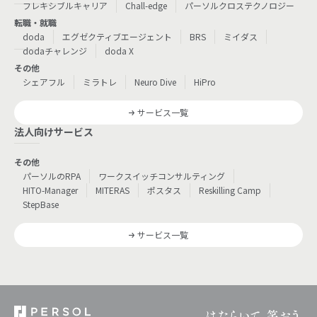
フレキシブルキャリア
Chall-edge
パーソルクロステクノロジー
転職・就職
doda
エグゼクティブエージェント
BRS
ミイダス
dodaチャレンジ
doda X
その他
シェアフル
ミラトレ
Neuro Dive
HiPro
サービス一覧
法人向けサービス
その他
パーソルのRPA
ワークスイッチコンサルティング
HITO-Manager
MITERAS
ポスタス
Reskilling Camp
StepBase
サービス一覧