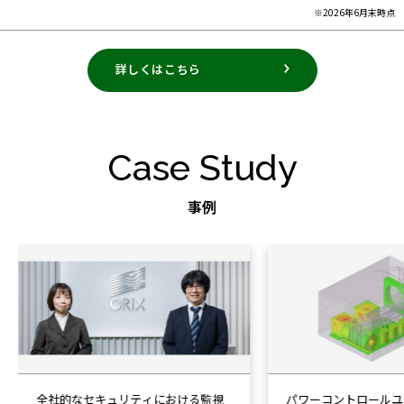
※2026年6月末時点
詳しくはこちら
Case Study
事例
全社的なセキュリティにおける監視
パワーコントロールユ