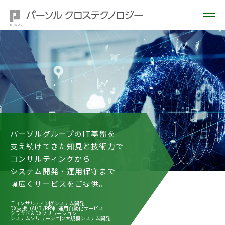
多様な製品開発を支える
設計・開発ソリューション。
シミュレーション技術を活用し
新たな可能性を共に実現。
自動運転・ADAS開発
ロボット・モビリティ開発
エンジン開発
実験・認証サービス​
CAE解析
モデルベース開発（MBD）