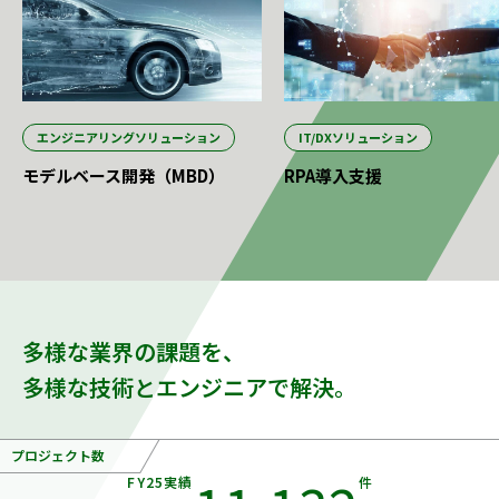
エンジニアリングソリューション
IT/DXソリューション
モデルベース開発（MBD）
RPA導入支援
多様な業界の課題を、
多様な技術とエンジニアで解決。
プロジェクト数
FY25実績
件