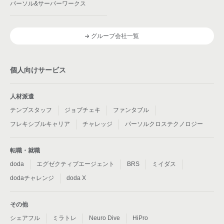
パーソル&サーバーワークス
グループ会社一覧
個人向けサービス
人材派遣
テンプスタッフ
ジョブチェキ
ファンタブル
フレキシブルキャリア
チャレッジ
パーソルクロステクノロジー
転職・就職
doda
エグゼクティブエージェント
BRS
ミイダス
dodaチャレンジ
doda X
その他
シェアフル
ミラトレ
Neuro Dive
HiPro