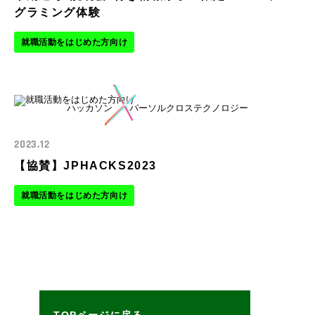
グラミング体験
開発エンジニア
就職活動をはじめた方向け
インフラエンジニア
営業・キャリアアドバイザー・バックオフィス
ハッカソン
パーソルクロステクノロジー
2023.12
【協賛】JPHACKS2023
就職活動をはじめた方向け
TOPページに戻る