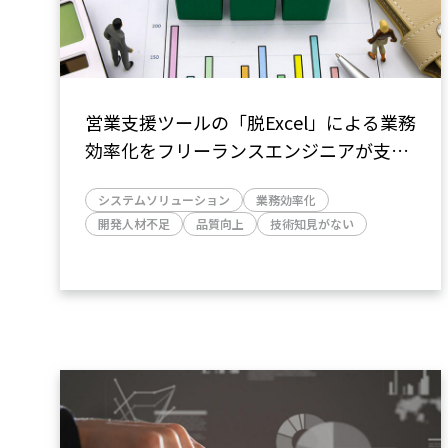
営業支援ツールの「脱Excel」による業務
効率化をフリーランスエンジニアが支援
し、生産性1.5倍向上に寄与
システムソリューション
業務効率化
開発人材不足
品質向上
技術知見がない