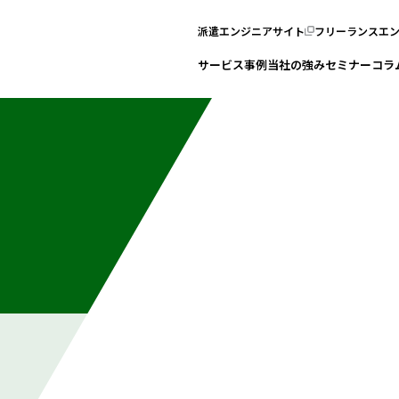
派遣エンジニアサイト
フリーランスエ
サービス
事例
当社の強み
セミナー
コラ
。