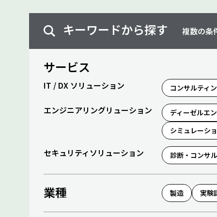
キーワードから探す
複数の条
サービス
IT / DX ソリューション
コンサルティ
エンジニアリングリューション
ディーゼルエ
シミュレーシ
セキュリティソリューション
診断・コンサ
業種
製造
実験