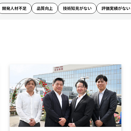
開発人材不足
品質向上
技術知見がない
評価実績がない