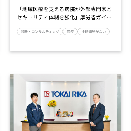
「地域医療を支える病院が外部専門家と
セキュリティ体制を強化」――厚労省ガイド
ライン対応と運用体制の整備を実現（社
診断・コンサルティング
医療
技術知見がない
会医療法人黎明会さま）