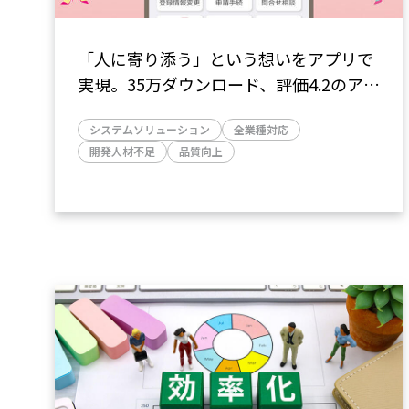
「人に寄り添う」という想いをアプリで
実現。35万ダウンロード、評価4.2のアプ
リ開発に寄与 （パーソルテンプスタッフ
システムソリューション
全業種対応
株式会社）
開発人材不足
品質向上