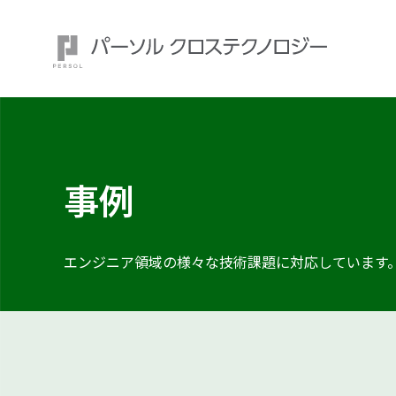
事例
注目ワード：
エンジニア領域の様々な技術課題に
対応しています