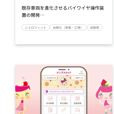
既存車両を進化させるバイワイヤ操作装
置の開発
～投資コストを抑えた自動運転化、遠隔
レトロフィット
自動化（車載・工場）
自動車
操作化を実現～