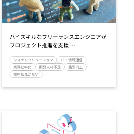
ハイスキルなフリーランスエンジニアが
プロジェクト推進を支援
～採用難なスキルセットを備えたエンジ
システムソリューション
IT・情報通信
ニアでもスピーディーに提案～
業務効率化
開発人材不足
品質向上
技術知見がない