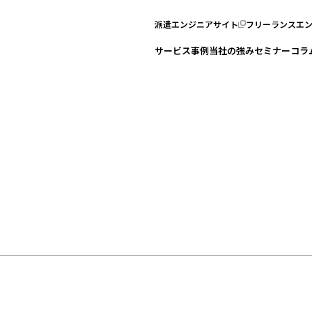
派遣エンジニアサイト
フリーランスエ
サービス
事例
当社の強み
セミナー
コラ