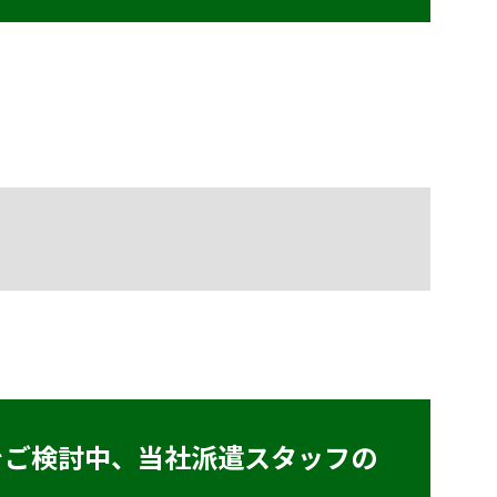
をご検討中、
当社派遣スタッフの