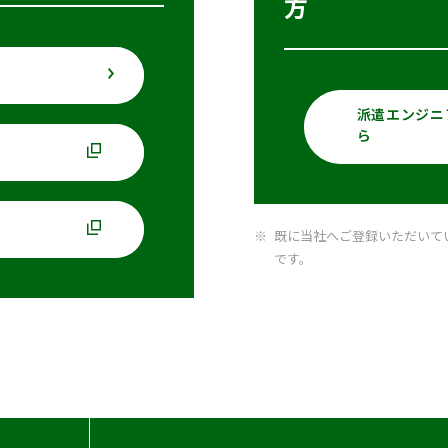
方
派遣エンジニ
ら
既に当社へご登録いただいて
です。