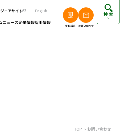
ンジニアサイト
English
検索
ム
ニュース
企業情報
採用情報
資料請求
お問い合わせ
個人のお客さまは以下をご覧ください
派遣エンジニアの方はこちら
フリーランスエンジニアの方はこちら
TOP
お問い合わせ