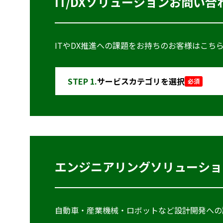
IT/DXソリューションお問い合
ITやDX推進への課題をお持ちのお客様はこ
STEP 1.
サービスカテゴリを選択
必須
エンジニアリングソリューショ
自動車・産業機械・ロボットなど設計開発への