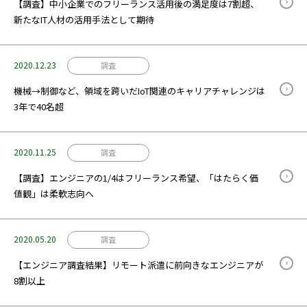
【調査】中小企業でのフリーランス活用後の満足度は7割超、
新たなIT人材の活用手法として期待
2020.12.23
調査
機械→制御など、領域を跨いだIoT関連のキャリアチャレンジは
3年で40名超
2020.11.25
調査
【調査】エンジニアの1/4はフリーランス希望、「はたらく価
値観」は柔軟志向へ
2020.05.20
調査
【エンジニア調査結果】リモート派遣に前向きなエンジニアが
8割以上