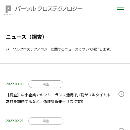
ニュース（調査）
パーソルクロステクノロジーに関するニュースについて紹介します。
2022.03.07
調査
【調査】中小企業でのフリーランス活用 約3割がフルタイムや
常駐を期待するなど、偽装請負発生リスク有!?
2022.02.21
調査