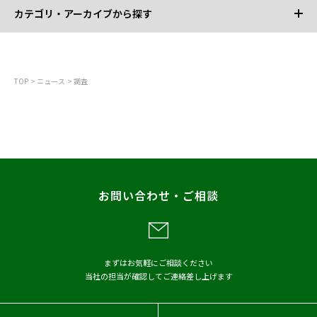
カテゴリ・アーカイブから探す
カテゴリから探す
TOP
ニュース
調査
すべて
お知らせ
プレスリリース
調査
レポート
お問い合わせ・ご相談
メディア掲載
アーカイブから探す
まずはお気軽にご相談ください
当社の担当が確認してご連絡差し上げます
2026年
2025年
2024年