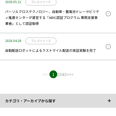
2026.05.21
プレスリリース
パーソルクロステクノロジー、自動車・蓄電池トレーサビリテ
ィ推進センターが運営する「ABtC認証プログラム 業務支援事
業者」として認証取得
2026.04.28
プレスリリース
自動配送ロボットによるラストマイル配送の実証実験を完了
<<
<
1
2
3
4
5
>
>>
カテゴリ・アーカイブから探す