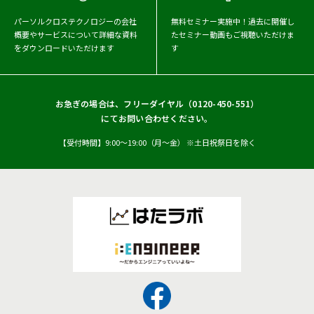
2017年
パーソルクロステクノロジーの会社
無料セミナー実施中！
過去に開催し
概要や
サービスについて詳細な資料
たセミナー動画もご視聴いただけま
をダウンロードいただけます
す
お急ぎの場合は、フリーダイヤル（
0120-450-551
）
にてお問い合わせください。
【受付時間】9:00〜19:00（月〜金） ※土日祝祭日を除く