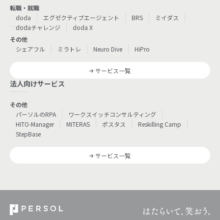
転職・就職
doda
エグゼクティブエージェント
BRS
ミイダス
dodaチャレンジ
doda X
その他
シェアフル
ミラトレ
Neuro Dive
HiPro
サービス一覧
法人向けサービス
その他
パーソルのRPA
ワークスイッチコンサルティング
HITO-Manager
MITERAS
ポスタス
Reskilling Camp
StepBase
サービス一覧