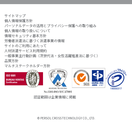
サイトマップ
個人情報保護方針
パーソナルデータの活用とプライバシー保護への取り組み
個人情報の取り扱いについて
情報セキュリティ基本方針
労働者派遣法に基づく派遣事業の情報
サイトのご利用にあたって
人材派遣サービス利用規約
一般事業主行動計画（次世代法・女性活躍推進法に基づく）
品質方針
マルチステークホルダー方針
認証範囲は企業情報に掲載
© PERSOL CROSS TECHNOLOGY CO., LTD.