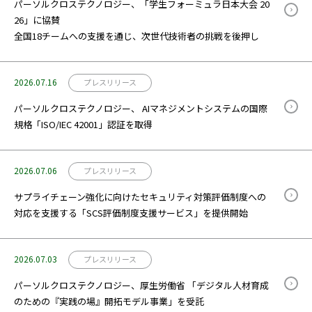
パーソルクロステクノロジー、「学生フォーミュラ日本大会 20
26」に協賛
全国18チームへの支援を通じ、次世代技術者の挑戦を後押し
2026.07.16
プレスリリース
パーソルクロステクノロジー、 AIマネジメントシステムの国際
規格「ISO/IEC 42001」認証を取得
2026.07.06
プレスリリース
サプライチェーン強化に向けたセキュリティ対策評価制度への
対応を支援する「SCS評価制度支援サービス」を提供開始
2026.07.03
プレスリリース
パーソルクロステクノロジー、厚生労働省 「デジタル人材育成
のための『実践の場』開拓モデル事業」を受託