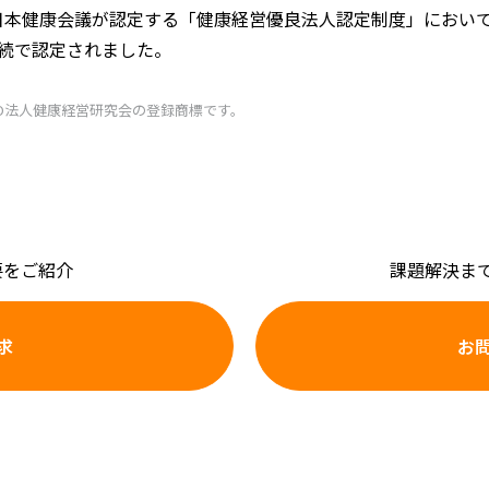
日本健康会議が認定する「健康経営優良法人認定制度」において
連続で認定されました。
O法人健康経営研究会の登録商標です。
要を
ご紹介
課題解決ま
求
お