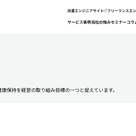
派遣エンジニアサイト
フリーランスエ
サービス
事例
当社の強み
セミナー
コラ
健康保持を経営の取り組み目標の一つと捉えています。