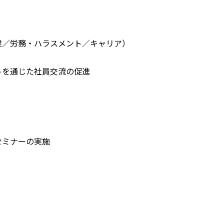
業／労務・ハラスメント／キャリア）
トを通じた社員交流の促進
セミナーの実施