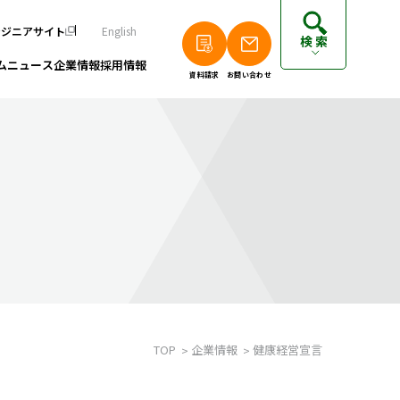
ンジニアサイト
English
検索
ム
ニュース
企業情報
採用情報
資料請求
お問い合わせ
個人のお客さまは以下をご覧ください
派遣エンジニアの方はこちら
フリーランスエンジニアの方はこちら
TOP
企業情報
健康経営宣言