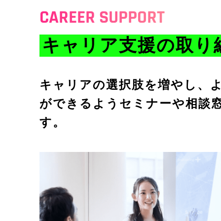
CAREER SUPPORT
キャリア支援の
取り
キャリアの選択肢を増やし、
ができるようセミナーや相談
す。