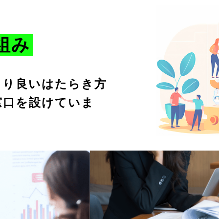
組み
より良いはたらき方
窓口を設けていま