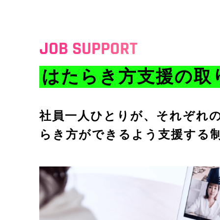
JOB SUPPORT
はたらき方支援の
取
社員一人ひとりが、それぞれ
らき方ができるよう支援する