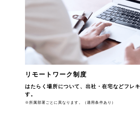
リモートワーク制度
はたらく場所について、出社・在宅などフレ
す。
※所属部署ごとに異なります。（適用条件あり）