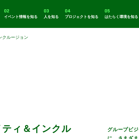
02
03
04
05
イベント情報を知る
人を知る
プロジェクトを知る
はたらく環境を知る
ンクルージョン
イティ＆インクル
グループビジ
に、さまざま