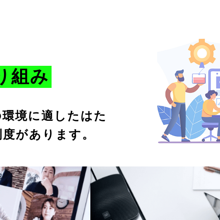
り組み
の環境に適したはた
制度があります。