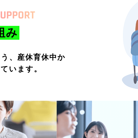
UPPORT
組み
よう、産休育休中か
しています。