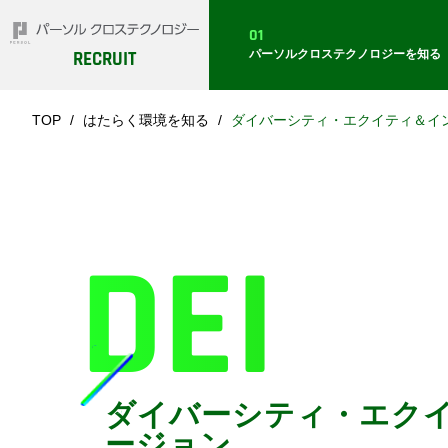
01
パーソルクロステクノロジー
を知る
RECRUIT
TOP
はたらく環境を知る
ダイバーシティ・エクイティ＆イ
DEI
ダイバーシティ・エク
ージョン