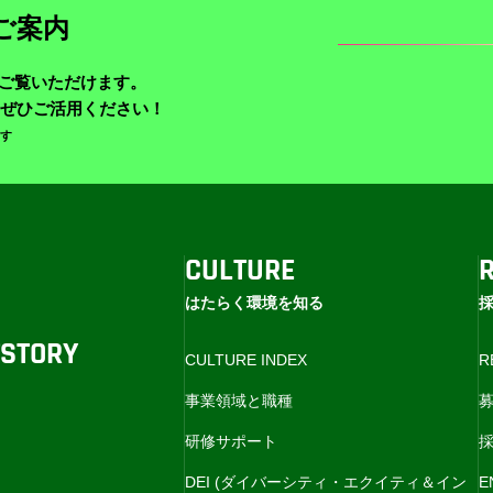
ご案内
でご覧いただけます。
ぜひご活用ください！
ます
CULTURE
はたらく環境を知る
T
STORY
CULTURE INDEX
R
事業領域と職種
研修サポート
採
DEI (ダイバーシティ・エクイティ＆イン
E