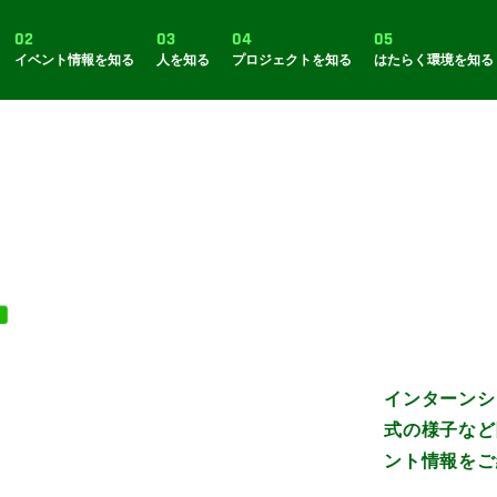
02
03
04
05
イベント情報を知る
人を知る
プロジェクトを知る
はたらく環境を知る
T
インターンシ
式の様子など
ント情報をご