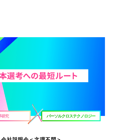
界研究
パーソルクロステクノロジー
】会社説明会＜文理不問＞