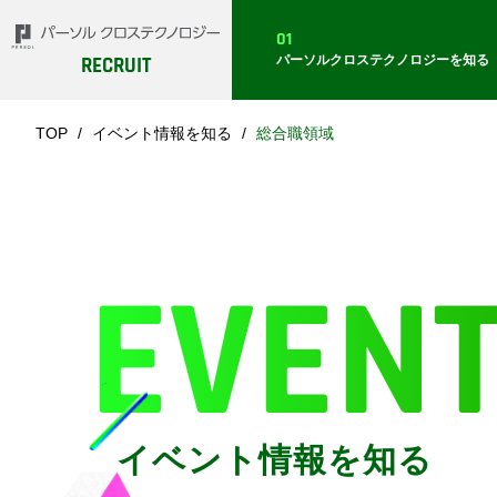
01
パーソルクロステクノロジー
を知る
RECRUIT
TOP
イベント情報を知る
総合職領域
EVEN
イベント情報を知る