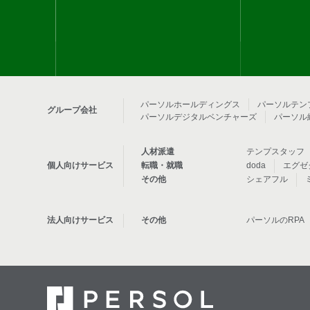
パーソルホールディングス
パーソルテン
グループ会社
パーソルデジタルベンチャーズ
パーソル
テンプスタッフ
人材派遣
doda
エグゼ
個人向けサービス
転職・就職
シェアフル
その他
パーソルのRPA
法人向けサービス
その他