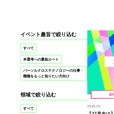
イベント趣旨で絞り込む
すべて
本選考への最短ルート
パーソルクロステクノロジーの仕事・
職種をもっと知りたい方向け
領域で絞り込む
業
2026.02
すべて
【27卒向け