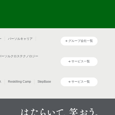
ー
パーソルキャリア
グループ会社一覧
パーソルクロステクノロジー
サービス一覧
ス
Reskilling Camp
StepBase
サービス一覧