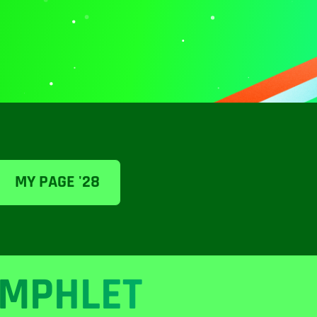
MY PAGE '28
MPHLET