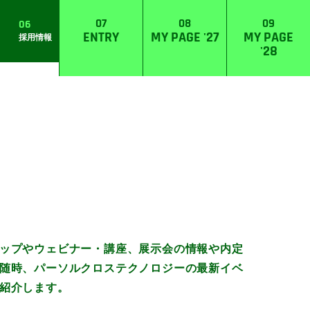
07
08
09
06
ENTRY
MY PAGE '27
MY PAGE
採用情報
'28
ップやウェビナー・講座、展示会の情報や内定
随時、パーソルクロステクノロジーの最新イベ
紹介します。