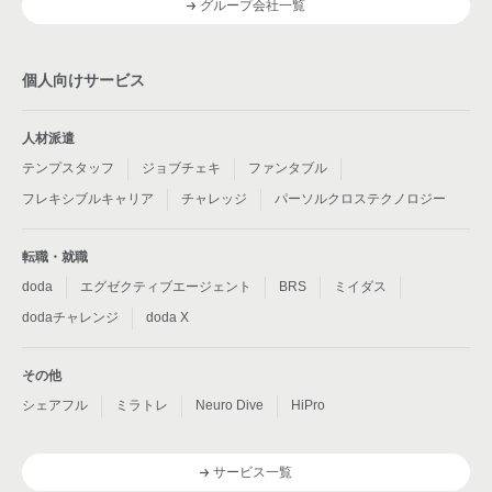
グループ会社一覧
個人向けサービス
人材派遣
テンプスタッフ
ジョブチェキ
ファンタブル
フレキシブルキャリア
チャレッジ
パーソルクロステクノロジー
転職・就職
doda
エグゼクティブエージェント
BRS
ミイダス
dodaチャレンジ
doda X
その他
シェアフル
ミラトレ
Neuro Dive
HiPro
サービス一覧