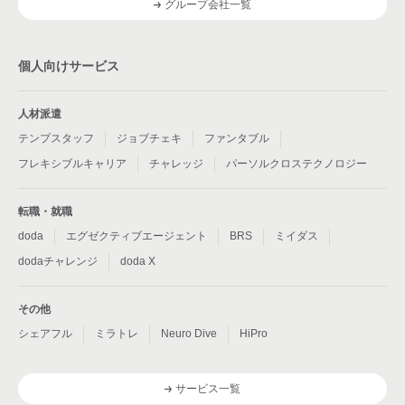
グループ会社一覧
個人向けサービス
人材派遣
テンプスタッフ
ジョブチェキ
ファンタブル
フレキシブルキャリア
チャレッジ
パーソルクロステクノロジー
転職・就職
doda
エグゼクティブエージェント
BRS
ミイダス
dodaチャレンジ
doda X
その他
シェアフル
ミラトレ
Neuro Dive
HiPro
サービス一覧