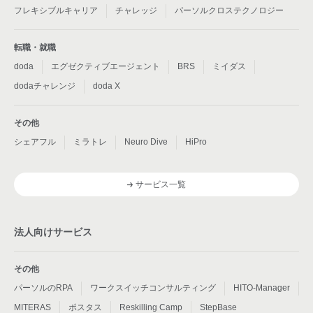
フレキシブルキャリア
チャレッジ
パーソルクロステクノロジー
転職・就職
doda
エグゼクティブエージェント
BRS
ミイダス
dodaチャレンジ
doda X
その他
シェアフル
ミラトレ
Neuro Dive
HiPro
サービス一覧
法人向けサービス
その他
パーソルのRPA
ワークスイッチコンサルティング
HITO-Manager
MITERAS
ポスタス
Reskilling Camp
StepBase