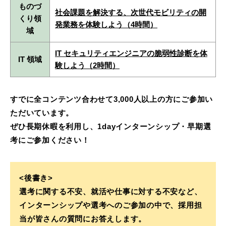
ものづ
社会課題を解決する、次世代モビリティの開
くり領
発業務を体験しよう（4時間）
域
IT セキュリティエンジニアの脆弱性診断を体
IT 領域
験しよう（2時間）
すでに全コンテンツ合わせて3,000人以上の方にご参加い
ただいています。
ぜひ長期休暇を利用し、1dayインターンシップ・早期選
考にご参加ください！
<後書き>
選考に関する不安、就活や仕事に対する不安など、
インターンシップや選考へのご参加の中で、採用担
当が皆さんの質問にお答えします。