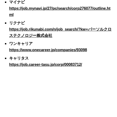
マイナビ
https://job.mynavi.jp/27/pc/search/corp276077/outline.ht
ml
リクナビ
https://job.rikunabi.com/n/job_search/?kw=パーソルクロ
ステクノロジー株式会社
ワンキャリア
https://www.onecareer.jp/companies/93098
キャリタス
https://job.career-tasu.jp/corp/00083712/