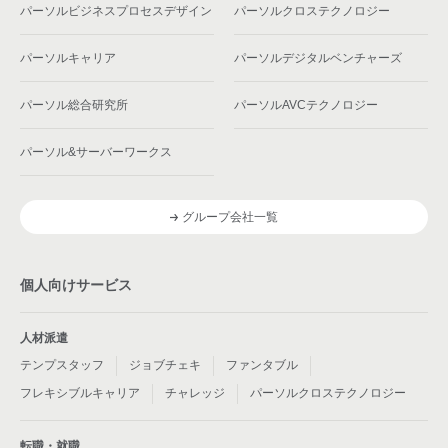
パーソルビジネスプロセスデザイン
パーソルクロステクノロジー
パーソルキャリア
パーソルデジタルベンチャーズ
パーソル総合研究所
パーソルAVCテクノロジー
パーソル&サーバーワークス
グループ会社一覧
個人向けサービス
人材派遣
テンプスタッフ
ジョブチェキ
ファンタブル
フレキシブルキャリア
チャレッジ
パーソルクロステクノロジー
転職・就職