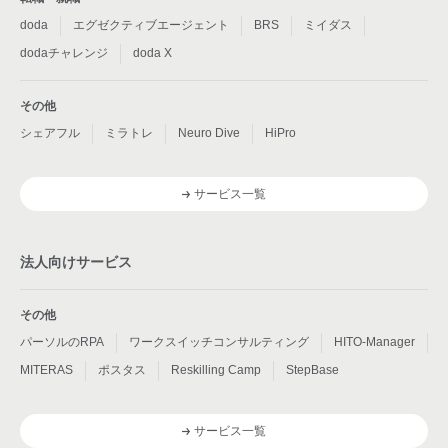
doda
エグゼクティブエージェント
BRS
ミイダス
dodaチャレンジ
doda X
その他
シェアフル
ミラトレ
Neuro Dive
HiPro
サービス一覧
法人向けサービス
その他
パーソルのRPA
ワークスイッチコンサルティング
HITO-Manager
MITERAS
ポスタス
Reskilling Camp
StepBase
サービス一覧