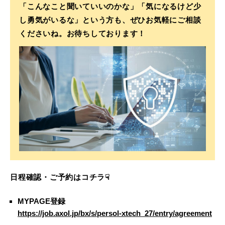
「こんなこと聞いていいのかな」「気になるけど少
し勇気がいるな」という方も、ぜひお気軽にご相談
くださいね。お待ちしております！
日程確認・ご予約はコチラ☟
MYPAGE登録
https://job.axol.jp/bx/s/persol-xtech_27/entry/agreement