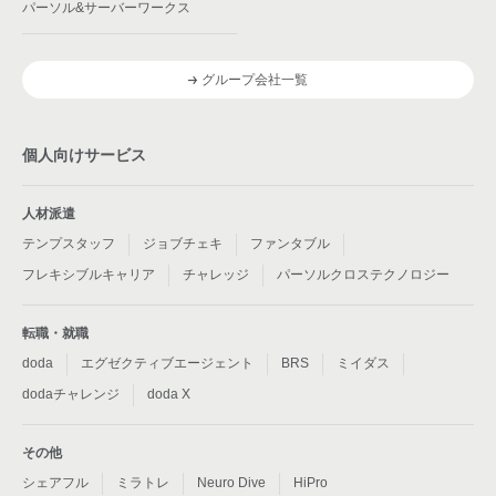
パーソル&サーバーワークス
グループ会社一覧
個人向けサービス
人材派遣
テンプスタッフ
ジョブチェキ
ファンタブル
フレキシブルキャリア
チャレッジ
パーソルクロステクノロジー
転職・就職
doda
エグゼクティブエージェント
BRS
ミイダス
dodaチャレンジ
doda X
その他
シェアフル
ミラトレ
Neuro Dive
HiPro