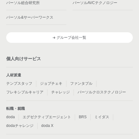
パーソル総合研究所
パーソルAVCテクノロジー
パーソル&サーバーワークス
グループ会社一覧
個人向けサービス
人材派遣
テンプスタッフ
ジョブチェキ
ファンタブル
フレキシブルキャリア
チャレッジ
パーソルクロステクノロジー
転職・就職
doda
エグゼクティブエージェント
BRS
ミイダス
dodaチャレンジ
doda X