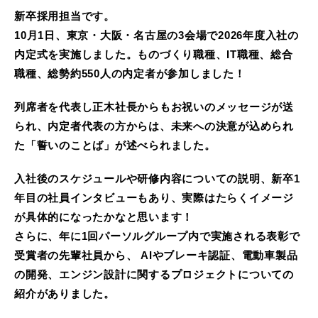
新卒採用担当です。
10月1日、東京・大阪・名古屋の3会場で2026年度入社の
内定式を実施しました。ものづくり職種、IT職種、総合
職種、総勢約550人の内定者が参加しました！
列席者を代表し正木社長からもお祝いのメッセージが送
られ、内定者代表の方からは、未来への決意が込められ
た「誓いのことば」が述べられました。
入社後のスケジュールや研修内容についての説明、新卒1
年目の社員インタビューもあり、実際はたらくイメージ
が具体的になったかなと思います！
さらに、年に1回パーソルグループ内で実施される表彰で
受賞者の先輩社員から、 AIやブレーキ認証、電動車製品
の開発、エンジン設計に関するプロジェクトについての
紹介がありました。