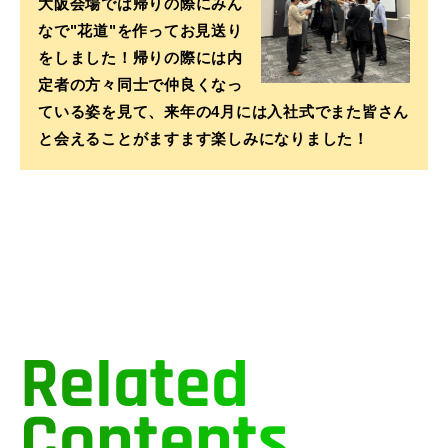
大阪会場では帰りの際にみん
なで"花道"を作ってお見送り
をしました！帰りの際には内
定者の方々同士で仲良くなっ
ている姿を見て、来年の4月には入社式でまた皆さん
と会えることがますます楽しみになりました！
Related
Contents