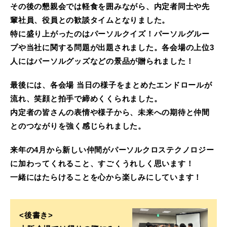
その後の懇親会では軽食を囲みながら、内定者同士や先
輩社員、役員との歓談タイムとなりました。
特に盛り上がったのはパーソルクイズ！パーソルグルー
プや当社に関する問題が出題されました。各会場の上位3
人にはパーソルグッズなどの景品が贈られました！
最後には、各会場 当日の様子をまとめたエンドロールが
流れ、笑顔と拍手で締めくくられました。
内定者の皆さんの表情や様子から、未来への期待と仲間
とのつながりを強く感じられました。
来年の4月から新しい仲間がパーソルクロステクノロジー
に加わってくれること、すごくうれしく思います！
一緒にはたらけることを心から楽しみにしています！
<後書き>