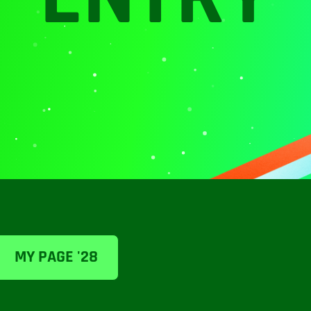
MY PAGE '28