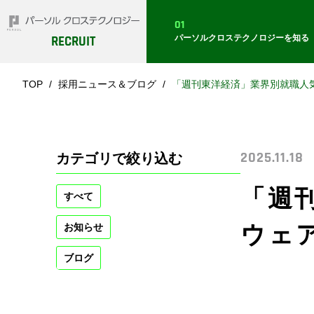
01
パーソルクロステクノロジー
を知る
RECRUIT
TOP
採用ニュース＆ブログ
「週刊東洋経済」業界別就職人気
カテゴリで絞り込む
2025.11.18
「週
すべて
ウェア
お知らせ
ブログ