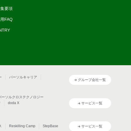
募集要項
用FAQ
NTRY
ー
パーソルキャリア
グループ会社一覧
パーソルクロステクノロジー
ジ
doda X
サービス一覧
ス
Reskilling Camp
StepBase
サービス一覧