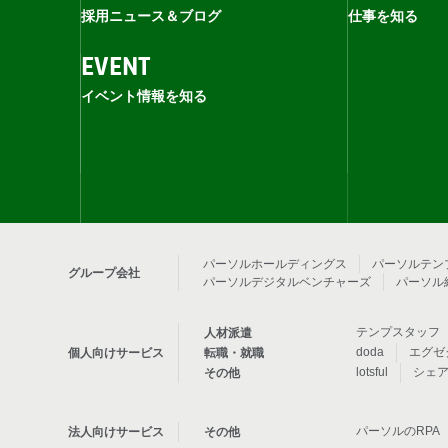
採用ニュース＆ブログ
仕事を知る
EVENT
イベント情報を知る
パーソルホールディングス
パーソルテン
グループ会社
パーソルデジタルベンチャーズ
パーソル
テンプスタッフ
人材派遣
doda
エグゼ
個人向けサービス
転職・就職
lotsful
シェ
その他
パーソルのRPA
法人向けサービス
その他