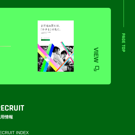
PAGE TOP
VIEW
RECRUIT
採用情報
ECRUIT INDEX