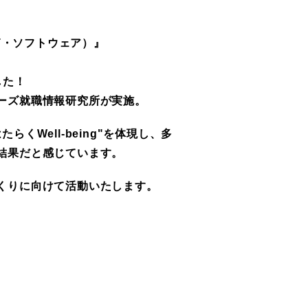
IT・ソフトウェア）』
した！
ーズ就職情報研究所が実施。
くWell-being"を体現し、多
結果だと感じています。
くりに向けて活動いたします。