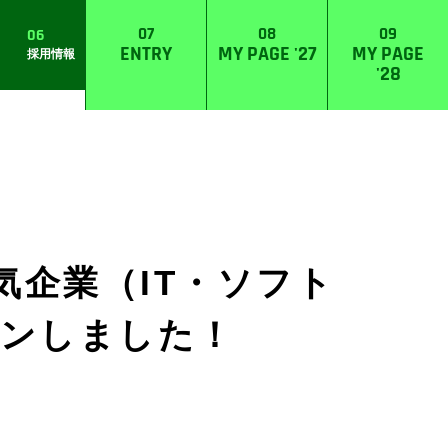
07
08
09
06
ENTRY
MY PAGE '27
MY PAGE
採用情報
'28
気企業（IT・ソフト
インしました！