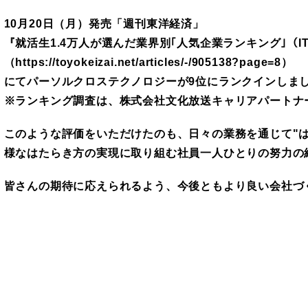
10月20日（月）発売「週刊東洋経済」
『就活生1.4万人が選んだ業界別｢人気企業ランキング｣（
（
https://toyokeizai.net/articles/-/905138?page=8
）
にてパーソルクロステクノロジーが9位にランクインしま
※ランキング調査は、株式会社文化放送キャリアパートナ
このような評価をいただけたのも、日々の業務を通じて"はたら
様なはたらき方の実現に取り組む社員一人ひとりの努力の
皆さんの期待に応えられるよう、今後ともより良い会社づ