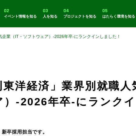
02
03
04
05
イベント情報を知る
人を知る
プロジェクトを知る
はたらく環境を知る
企業（IT・ソフトウェア）-2026年卒-にランクインしました！
刊東洋経済」業界別就職人
）-2026年卒-にランク
新卒採用担当です。