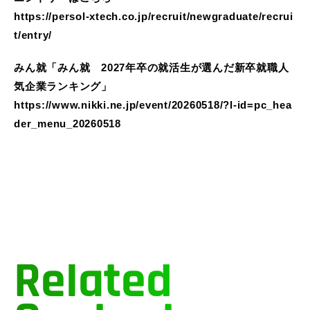
https://persol-xtech.co.jp/recruit/newgraduate/recrui
t/entry/
みん就「みん就 2027年卒の就活生が選んだ新卒就職人
気企業ランキング」
https://www.nikki.ne.jp/event/20260518/?l-id=pc_hea
der_menu_20260518
Related