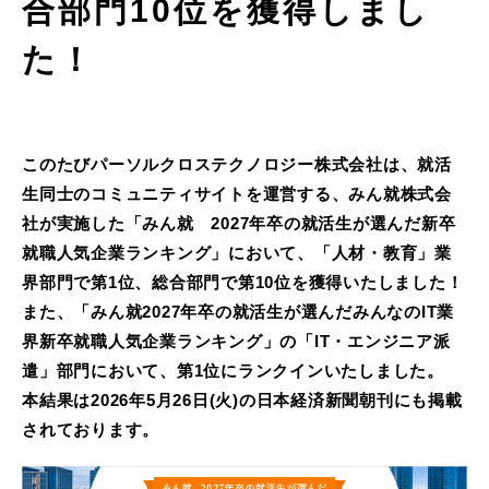
合部門10位を獲得しまし
た！
このたびパーソルクロステクノロジー株式会社は、就活
生同士のコミュニティサイトを運営する、みん就株式会
社が実施した「みん就 2027年卒の就活生が選んだ新卒
就職人気企業ランキング」において、「人材・教育」業
界部門で第1位、総合部門で第10位を獲得いたしました！
また、「みん就2027年卒の就活生が選んだみんなのIT業
界新卒就職人気企業ランキング」の「IT・エンジニア派
遣」部門において、第1位にランクインいたしました。
本結果は2026年5月26日(火)の日本経済新聞朝刊にも掲載
されております。