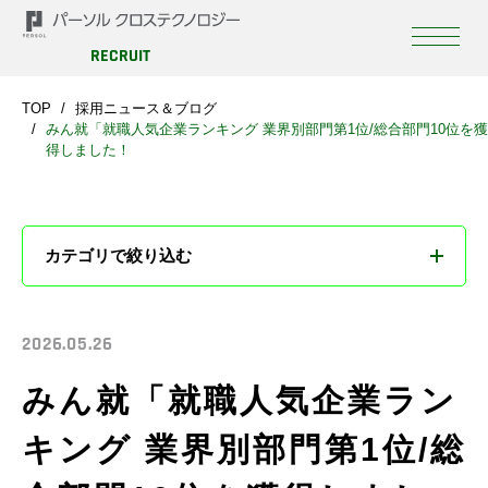
RECRUIT
TOP
採用ニュース＆ブログ
みん就「就職人気企業ランキング 業界別部門第1位/総合部門10位を獲
得しました！
カテゴリで絞り込む
すべて
2026.05.26
お知らせ
みん就「就職人気企業ラン
ブログ
キング 業界別部門第1位/総