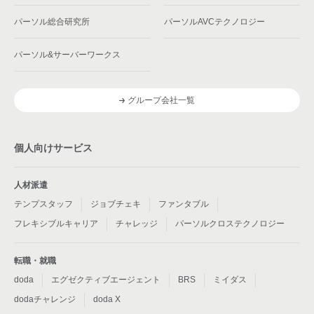
パーソル総合研究所
パーソルAVCテクノロジー
パーソル&サーバーワークス
グループ会社一覧
個人向けサービス
人材派遣
テンプスタッフ
ジョブチェキ
ファンタブル
フレキシブルキャリア
チャレッジ
パーソルクロステクノロジー
転職・就職
doda
エグゼクティブエージェント
BRS
ミイダス
dodaチャレンジ
doda X