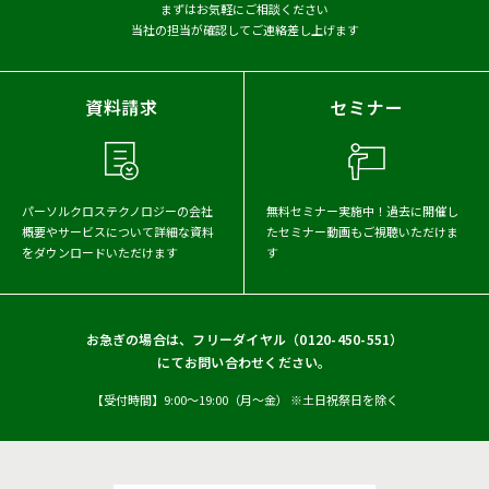
まずはお気軽にご相談ください
当社の担当が確認してご連絡差し上げます
資料請求
セミナー
パーソルクロステクノロジーの会社
無料セミナー実施中！
過去に開催し
概要や
サービスについて詳細な資料
たセミナー動画もご視聴いただけま
をダウンロードいただけます
す
お急ぎの場合は、フリーダイヤル（
0120-450-551
）
にてお問い合わせください。
【受付時間】9:00〜19:00（月〜金） ※土日祝祭日を除く