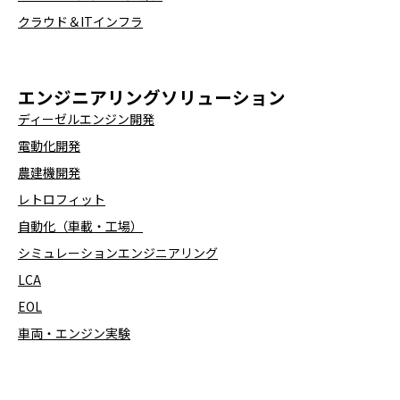
クラウド＆ITインフラ
エンジニアリングソリューション
ディーゼルエンジン開発
電動化開発
農建機開発
レトロフィット
自動化（車載・工場）
シミュレーションエンジニアリング
LCA
EOL
車両・エンジン実験