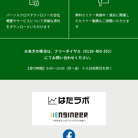
AIコンサルティング
パーソルクロステクノロジーの会社
無料セミナー実施中！
過去に開催し
AIコンサルティング
概要や
サービスについて詳細な資料
たセミナー動画もご視聴いただけま
をダウンロードいただけます
す
お急ぎの場合は、フリーダイヤル（
0120-450-551
）
にてお問い合わせください。
【受付時間】9:00〜19:00（月〜金） ※土日祝祭日を除く