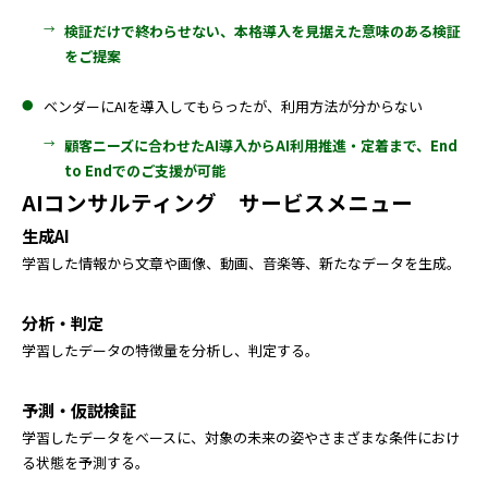
検証だけで終わらせない、本格導入を見据えた意味のある検証
をご提案
ベンダーにAIを導入してもらったが、利用方法が分からない
顧客ニーズに合わせたAI導入からAI利用推進・定着まで、End
to Endでのご支援が可能
AIコンサルティング サービスメニュー
生成AI
学習した情報から文章や画像、動画、音楽等、新たなデータを生成。
分析・判定
学習したデータの特徴量を分析し、判定する。
予測・仮説検証
学習したデータをベースに、対象の未来の姿やさまざまな条件におけ
る状態を予測する。