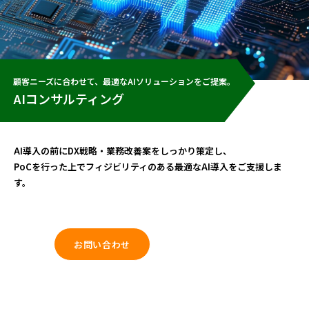
顧客ニーズに合わせて、最適なAIソリューションをご提案。
AIコンサルティング
AI導入の前にDX戦略・業務改善案をしっかり策定し、
PoCを行った上でフィジビリティのある最適なAI導入をご支援しま
す。
お問い合わせ