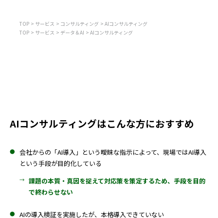
TOP
サービス
コンサルティング
AIコンサルティング
TOP
サービス
データ＆AI
AIコンサルティング
AIコンサルティングはこんな方におすすめ
会社からの「AI導入」という曖昧な指示によって、現場ではAI導入
という手段が目的化している
課題の本質・真因を捉えて対応策を策定するため、手段を目的
で終わらせない
AIの導入検証を実施したが、本格導入できていない