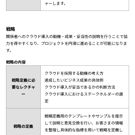
ャーします。
戦略
関係者へのクラウド導入の動機・成果・妥当性の説明を行うことで協
力を得やすくなり、プロジェクトを円滑に進めることが可能になりま
す。
戦略の内容
クラウドを採用する動機の考え方
戦略定義に必
達成したいビジネス成果の具体例
要なレクチャ
クラウド導入が妥当であるかの判断方法
ー
クラウド導入におけるステークホルダーの選
定
戦略定義用のテンプレートやサンプルを提示
して説明と意見交換を行い、お客さまの情報
戦略の定義
を整理し具体的な指標を用いて戦略を定義し