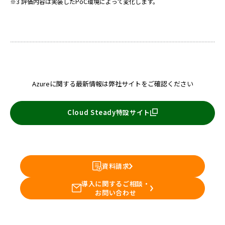
※3 評価内容は実装したPoC環境によって変化します。
Azureに関する最新情報は弊社サイトをご確認ください
Cloud Steady特設サイト
資料請求
導入に関するご相談・
お問い合わせ