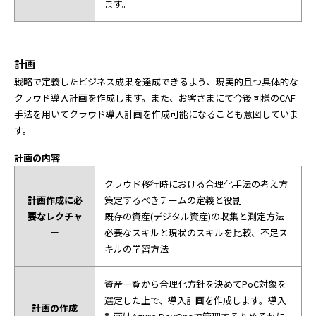
ます。
計画
戦略で定義したビジネス成果を達成できるよう、現実的且つ具体的な
クラウド導入計画を作成します。また、お客さまにて今後同様のCAF
手法を用いてクラウド導入計画を作成可能になることも意図していま
す。
計画の内容
クラウド移行時における合理化手法の考え方
計画作成に必
策定するべきチームの定義と役割
要なレクチャ
既存の資産(デジタル資産)の収集と測定方法
ー
必要なスキルと現状のスキルを比較、不足ス
キルの学習方法
資産一覧から合理化方針を決めてPoC対象を
選定した上で、導入計画を作成します。導入
計画の作成