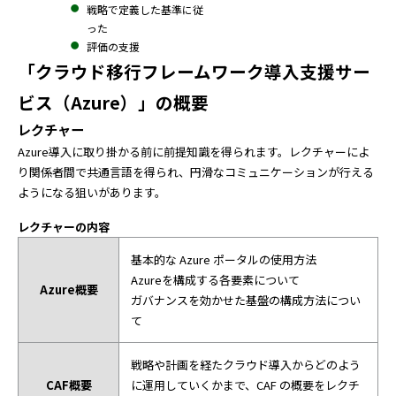
戦略で定義した基準に従
った
評価の支援
「クラウド移行フレームワーク導入支援サー
ビス（Azure）」の概要
レクチャー
Azure導入に取り掛かる前に前提知識を得られます。レクチャーによ
り関係者間で共通言語を得られ、円滑なコミュニケーションが行える
ようになる狙いがあります。
レクチャーの内容
基本的な Azure ポータルの使用方法
Azureを構成する各要素について
Azure概要
ガバナンスを効かせた基盤の構成方法につい
て
戦略や計画を経たクラウド導入からどのよう
CAF概要
に運用していくかまで、CAF の概要をレクチ