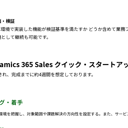
価・検証
oC環境で実装した機能が検証基準を満たすか どうか含めて業務
境として継続も可能です。
 Dynamics 365 Sales クイック・
され、完成までに約4週間を想定しております。
グ・着手
環境を把握し、対象範囲や課題解決の方向性を設定する。また、サービ