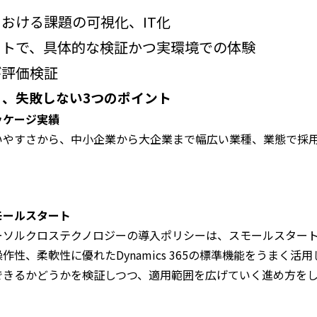
おける課題の可視化、IT化
ートで、具体的な検証かつ実環境での体験
び評価検証
、失敗しない3つのポイント
ッケージ実績
いやすさから、中小企業から大企業まで幅広い業種、業態で採
モールスタート
ーソルクロステクノロジーの導入ポリシーは、スモールスター
操作性、柔軟性に優れたDynamics 365の標準機能をうまく
できるかどうかを検証しつつ、適用範囲を広げていく進め方を