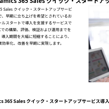
 Dynamics 365 Sales クイック・スタ
ics 365 Sales クイック・スタートアップサービ
で、早期に立ち上げを希望とされているお
ールスタートで導入を支援するサービスで
oCでの構築、評価、検証および運用までを
。導入期間を大幅に短縮することにより、
業効率化、改善を早期に実現します。
namics 365 Sales クイック・スタートアップサービス