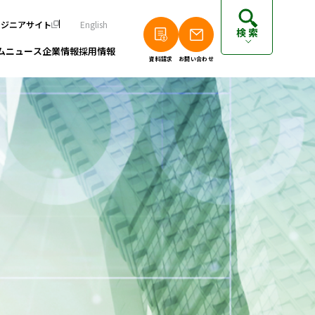
ンジニアサイト
English
検索
ム
ニュース
企業情報
採用情報
資料請求
お問い合わせ
個人のお客さまは以下をご覧ください
派遣エンジニアの方はこちら
フリーランスエンジニアの方はこちら