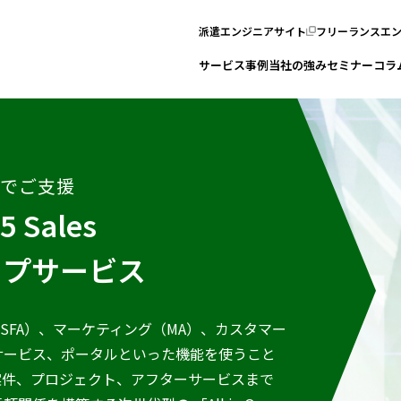
派遣エンジニアサイト
フリーランスエ
サービス
事例
当社の強み
セミナー
コラ
トでご支援
5 Sales
ップサービス
、営業支援（SFA）、マーケティング（MA）、カスタマー
サービス、ポータルといった機能を使うこと
案件、プロジェクト、アフターサービスまで