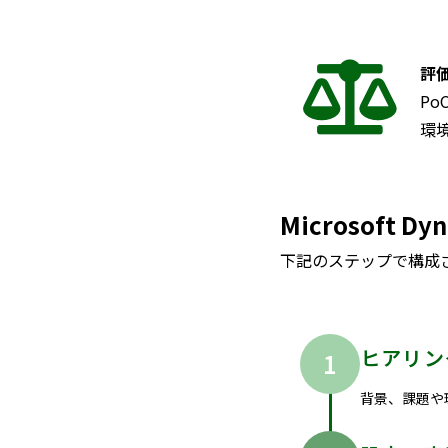
評
P
環
Microsoft
下記のステップで構成
ヒアリン
背景、課題や