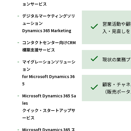
ョンサービス
デジタルマーケティングソリ
営業活動や顧
ューション
入・見直しを
Dynamics 365 Marketing
コンタクトセンター向けCRM
構築支援サービス
現状の業務プ
マイグレーションソリューシ
ョン
for Microsoft Dynamics 36
5
顧客・チャネ
（販売ポータ
Microsoft Dynamics 365 Sa
les
クイック・スタートアップサ
ービス
Microsoft Dynamics 365 ス