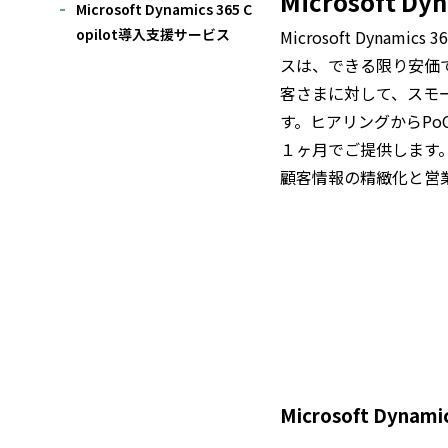
Microsoft
Microsoft Dynamics 365 C
opilot導入支援サービス
Microsoft Dynam
スは、できる限り安価
客さまに対して、スモ
す。ヒアリングからP
１ヶ月でご提供します
顧客情報の精緻化と営
Microsoft Dy