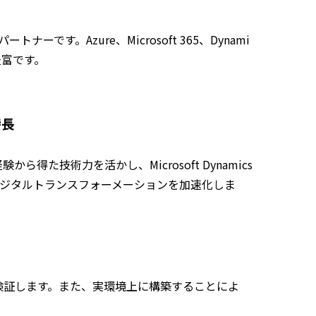
ーです。Azure、Microsoft 365、Dynami
豊富です。
特長
験から得た技術力を活かし、Microsoft Dynamics
デジタルトランスフォーメーションを加速化しま
を検証します。また、実環境上に構築することによ