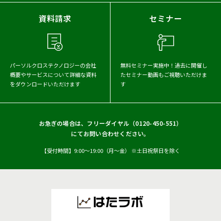
資料請求
セミナー
パーソルクロステクノロジーの会社
無料セミナー実施中！
過去に開催し
概要や
サービスについて詳細な資料
たセミナー動画もご視聴いただけま
をダウンロードいただけます
す
お急ぎの場合は、フリーダイヤル（
0120-450-551
）
にてお問い合わせください。
【受付時間】9:00〜19:00（月〜金） ※土日祝祭日を除く