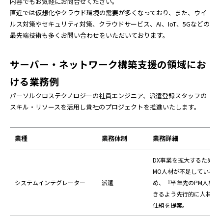
内容でもお気軽にお問合せください。
直近では仮想化やクラウド環境の需要が多くなっており、また、ウイ
ルス対策やセキュリティ対策、クラウドサービス、AI、IoT、5Gなどの
最先端技術も多くお問い合わせをいただいております。
サーバー・ネットワーク構築支援の領域にお
ける業務例
パーソルクロステクノロジーの社員エンジニア、派遣登録スタッフの
スキル・リソースを活用し貴社のプロジェクトを推進いたします。
業種
業務体制
業務詳細
DX事業を拡大するために
MO人材が不足している
システムインテグレーター
派遣
め、『半年先のPM人材
きるよう先行的に人材募
仕組を提案。