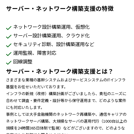
サーバー・ネットワーク構築支援の特徴
ネットワーク設計構築運用、仮想化
サーバー設計構築運用、クラウド化
セキュリティ診断、設計構築運用など
運用監視、障害対応
回線調整
サーバー・ネットワーク構築支援とは？
さまざまな業種の基幹システムおよびサービスシステムのITインフラ
基盤をお任せいただいております。
インフラの新規（改修）構築計画がございましたら、貴社のニーズに
合わせて調査・要件定義・設計等から保守運用まで、どのような案件
にも対応いたします。
事例としては大手金融機関のネットワーク再構築や、通信キャリアの
ネットワークサーバ構築、大規模なサーバの運用代行（1000台以上の
規模を24時間365日体制で監視）などがございますので、どのような