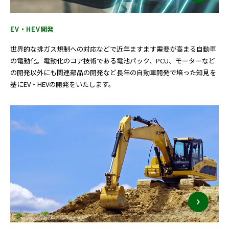
EV・HEV開発
世界的な排ガス規制への対応などで近年ますます需要が高まる自動車
の電動化。電動化のコア技術である電池パック、PCU、モーターなど
の開発以外にも関連部品の開発など長年の自動車開発で培った知見を
基にEV・HEVの開発をいたします。