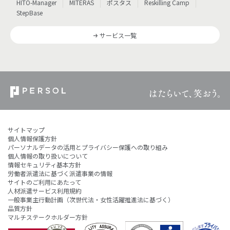
HITO-Manager
MITERAS
ポスタス
Reskilling Camp
StepBase
サービス一覧
サイトマップ
個人情報保護方針
パーソナルデータの活用とプライバシー保護への取り組み
個人情報の取り扱いについて
情報セキュリティ基本方針
労働者派遣法に基づく派遣事業の情報
サイトのご利用にあたって
人材派遣サービス利用規約
一般事業主行動計画（次世代法・女性活躍推進法に基づく）
品質方針
マルチステークホルダー方針