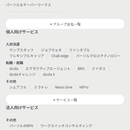
パーソル＆サーバーワークス
グループ会社一覧
個人向けサービス
人材派遣
テンプスタッフ
ジョブチェキ
ファンタブル
フレキシブルキャリア
Chall-edge
パーソルクロステクノロジー
転職・就職
doda
エグゼクティブエージェント
BRS
ミイダス
dodaチャレンジ
doda X
その他
シェアフル
ミラトレ
Neuro Dive
HiPro
サービス一覧
法人向けサービス
その他
パーソルのRPA
ワークスイッチコンサルティング