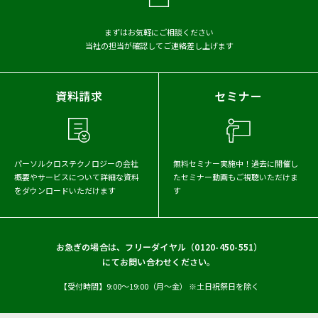
まずはお気軽にご相談ください
当社の担当が確認してご連絡差し上げます
資料請求
セミナー
パーソルクロステクノロジーの会社
無料セミナー実施中！
過去に開催し
概要や
サービスについて詳細な資料
たセミナー動画もご視聴いただけま
をダウンロードいただけます
す
お急ぎの場合は、フリーダイヤル（
0120-450-551
）
にてお問い合わせください。
【受付時間】9:00〜19:00（月〜金） ※土日祝祭日を除く