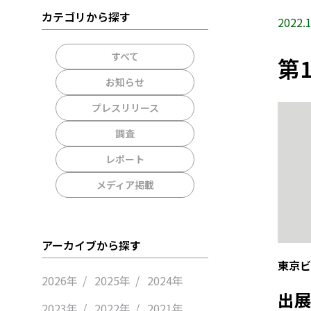
カテゴリから探す
2022.1
すべて
第
お知らせ
プレスリリース
調査
レポート
メディア掲載
アーカイブから探す
東京ビ
2026年
2025年
2024年
出展
2023年
2022年
2021年