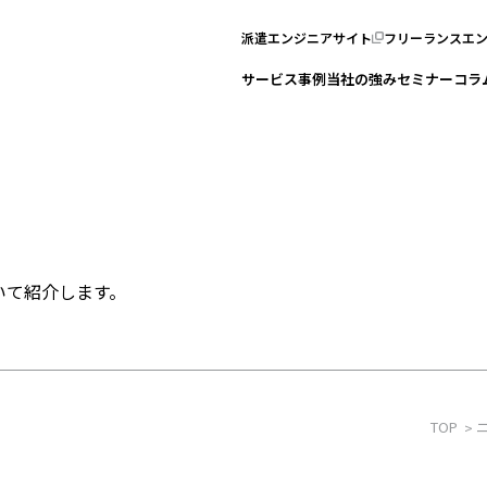
派遣エンジニアサイト
フリーランスエ
サービス
事例
当社の強み
セミナー
コラ
いて紹介します。
TOP