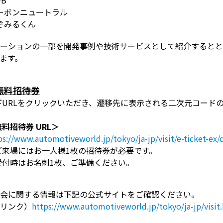
ーボンニュートラル
ぞみるくん
ーションの一部を開発事例や技術サービスとして紹介するとと
ます。
無料招待券
下URLをクリックいただき、遷移先に表示される二次元コード
料招待券 URL＞
ps://www.automotiveworld.jp/tokyo/ja-jp/visit/e-ticket-ex
ご来場にはお一人様1枚の招待券が必要です。
付時はお名刺
1
枚、ご準備ください。
会に関する情報は下記の公式サイトをご確認ください。
リンク）
https://www.automotiveworld.jp/tokyo/ja-jp/visit