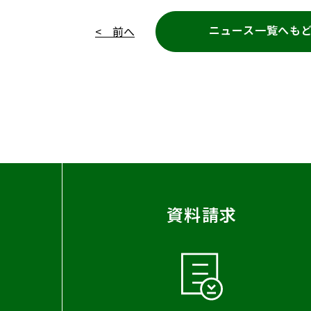
ニュース一覧へも
< 前へ
資料請求