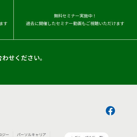
無料セミナー実施中！
ます
過去に開催したセミナー動画もご視聴いただけます
合わせください。
ロジー
パーソルキャリア