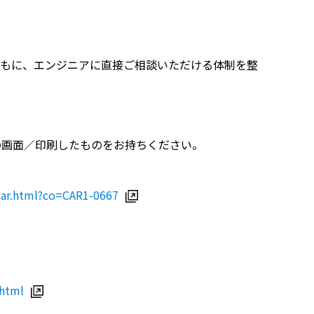
もに、エンジニアに直接ご相談いただける体制を整
の画面／印刷したものをお持ちください。
/car.html?co=CAR1-0667
.html