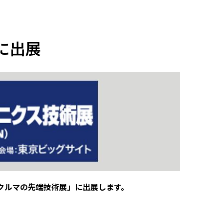
に出展
 クルマの先端技術展」に出展します。