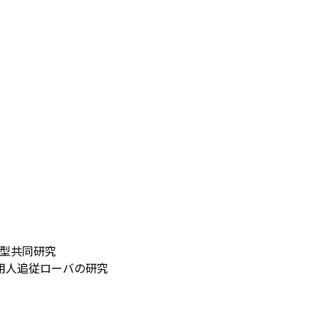
ム型共同研究
用人追従ローバの研究