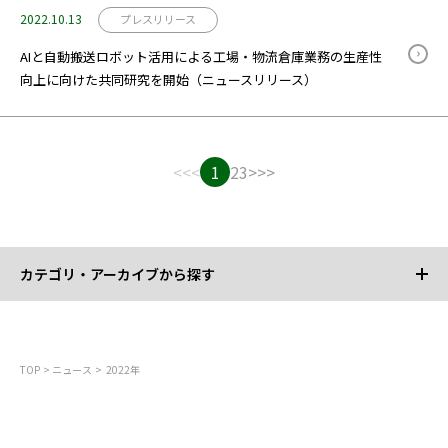
2022.10.13
プレスリリース
AIと自動搬送ロボット活用による工場・物流倉庫業務の生産性
向上に向けた共同研究を開始（ニュースリリース）
<<
<
1
2
3
>
>>
カテゴリ・アーカイブから探す
カテゴリから探す
TOP
ニュース
2022年
すべて
お知らせ