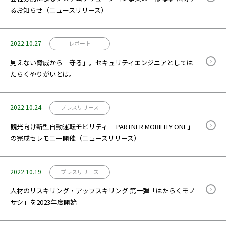
るお知らせ（ニュースリリース）
2022.10.27
レポート
見えない脅威から「守る」。セキュリティエンジニアとしては
たらくやりがいとは。
2022.10.24
プレスリリース
観光向け新型自動運転モビリティ 「PARTNER MOBILITY ONE」
の完成セレモニー開催（ニュースリリース）
2022.10.19
プレスリリース
人材のリスキリング・アップスキリング 第一弾「はたらくモノ
サシ」を2023年度開始