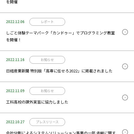
を開催
2022.12.06
レポート
しごと体験テーマパーク「カンドゥー」でプログラミング教室
を開催！
2022.11.16
お知らせ
日経産業新聞 特別版「高専に任せろ2022」に掲載されました
2022.11.09
お知らせ
工科高校の課外実習に協力しました
2022.10.27
プレスリリース
会社分割によるシステムソリューション事業の一部 承継に関す