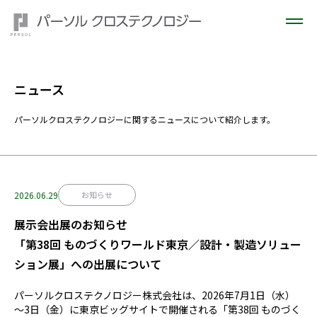
ニュース
パーソルクロステクノロジーに関するニュースについて紹介します。
2026.06.29
お知らせ
展示会出展のお知らせ
「第38回 ものづくりワールド東京／設計・製造ソリュー
ション展」への出展について
パーソルクロステクノロジー株式会社は、
2026
年
7
月
1
日（水）
～
3
日（金）に東京ビッグサイトで開催される「第
38
回 ものづく