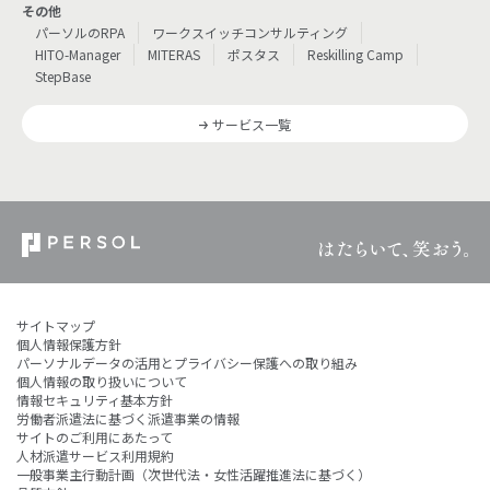
その他
パーソルのRPA
ワークスイッチコンサルティング
HITO-Manager
MITERAS
ポスタス
Reskilling Camp
StepBase
サービス一覧
サイトマップ
個人情報保護方針
パーソナルデータの活用とプライバシー保護への取り組み
個人情報の取り扱いについて
情報セキュリティ基本方針
労働者派遣法に基づく派遣事業の情報
サイトのご利用にあたって
人材派遣サービス利用規約
一般事業主行動計画（次世代法・女性活躍推進法に基づく）