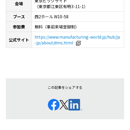
東京ビッグサイト
会場
（
東京都江東区有明3-11-1
）
ブース
西
2
ホール
W10-58
参加費
無料（事前来場登録制）
https://www.manufacturing-world.jp/hub/ja
公式サイト
-jp/about/dms.html
この記事をシェアする