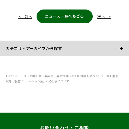
ニュース一覧へもどる
< 前へ
次へ >
カテゴリ・アーカイブから探す
カテゴリから探す
TOP
ニュース
お知らせ
展示会出展のお知らせ「第38回 ものづくりワールド東京／
設計・製造ソリューション展」への出展について
すべて
お知らせ
プレスリリース
調査
レポート
お問い合わせ・ご相談