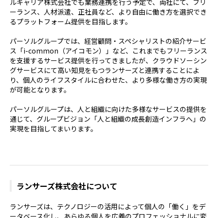
ルキャリア株式会社でも業務連携を行う予定で、両社にて、フリ
ーランス、人材派遣、正社員など、より自由に働き方を選択でき
るプラットフォーム提供を目指します。
パーソルグループでは、経営顧問・スペシャリストの紹介サービ
ス「i-common（アイコモン）」など、これまでもフリーランス
を支援するサービス提供を行ってきましたが、クラウドソーシン
グサービスにて高い知見をもつランサーズと連携することによ
り、個人のライフスタイルに合わせた、より多様な働き方の実現
が可能となります。
パーソルグループは、人と組織に向けた多様なサービスの提供を
通じて、グループビジョン「人と組織の成長創造インフラへ」の
実現を目指してまいります。
ランサーズ株式会社について
ランサーズは、テクノロジーの活用によって個人の「働く」をデ
ータベース化し、あらゆる個人を広義のプロフェッショナルに変