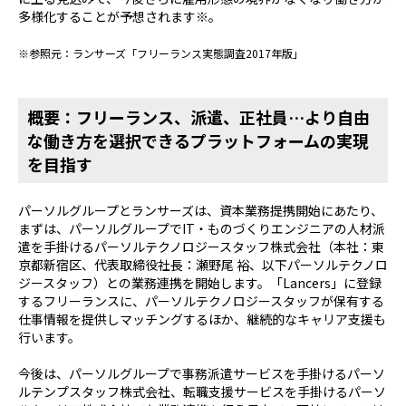
多様化することが予想されます※。
※参照元：ランサーズ「フリーランス実態調査2017年版」
概要：フリーランス、派遣、正社員…より自由
な働き方を選択できるプラットフォームの実現
を目指す
パーソルグループとランサーズは、資本業務提携開始にあたり、
まずは、パーソルグループでIT・ものづくりエンジニアの人材派
遣を手掛けるパーソルテクノロジースタッフ株式会社（本社：東
京都新宿区、代表取締役社長：瀬野尾 裕、以下パーソルテクノロ
ジースタッフ）との業務連携を開始します。「Lancers」に登録
するフリーランスに、パーソルテクノロジースタッフが保有する
仕事情報を提供しマッチングするほか、継続的なキャリア支援も
行います。
今後は、パーソルグループで事務派遣サービスを手掛けるパーソ
ルテンプスタッフ株式会社、転職支援サービスを手掛けるパーソ