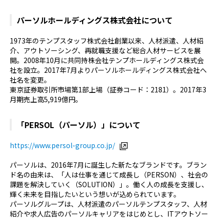
パーソルホールディングス株式会社について
1973年のテンプスタッフ株式会社創業以来、人材派遣、人材紹
介、アウトソーシング、再就職支援など総合人材サービスを展
開。2008年10月に共同持株会社テンプホールディングス株式会
社を設立。2017年7月よりパーソルホールディングス株式会社へ
社名を変更。
東京証券取引所市場第1部上場（証券コード：2181）。2017年3
月期売上高5,919億円。
「PERSOL（パーソル）」について
https://www.persol-group.co.jp/
パーソルは、2016年7月に誕生した新たなブランドです。ブラン
ド名の由来は、「人は仕事を通じて成長し（PERSON）、社会の
課題を解決していく（SOLUTION）」。働く人の成長を支援し、
輝く未来を目指したいという想いが込められています。
パーソルグループは、人材派遣のパーソルテンプスタッフ、人材
紹介や求人広告のパーソルキャリアをはじめとし、ITアウトソー