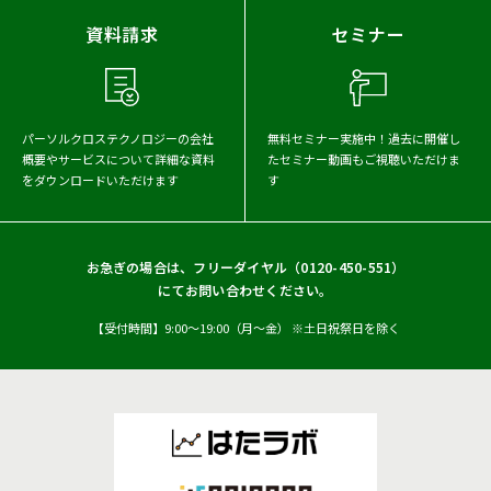
2023年
2022年
2021年
資料請求
セミナー
2020年
2019年
2018年
2017年
パーソルクロステクノロジーの会社
無料セミナー実施中！
過去に開催し
概要や
サービスについて詳細な資料
たセミナー動画もご視聴いただけま
をダウンロードいただけます
す
お急ぎの場合は、フリーダイヤル（
0120-450-551
）
にてお問い合わせください。
【受付時間】9:00〜19:00（月〜金） ※土日祝祭日を除く