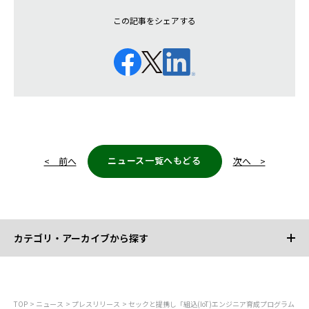
この記事をシェアする
ニュース一覧へもどる
< 前へ
次へ >
カテゴリ・アーカイブから探す
カテゴリから探す
TOP
ニュース
プレスリリース
セックと提携し「組込(IoT)エンジニア育成プログラム