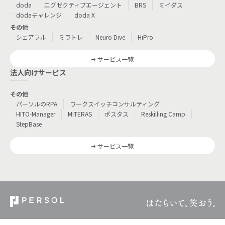
doda
エグゼクティブエージェント
BRS
ミイダス
dodaチャレンジ
doda X
その他
シェアフル
ミラトレ
Neuro Dive
HiPro
サービス一覧
法人向けサービス
その他
パーソルのRPA
ワークスイッチコンサルティング
HITO-Manager
MITERAS
ポスタス
Reskilling Camp
StepBase
サービス一覧