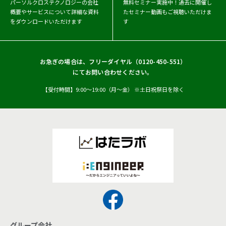
パーソルクロステクノロジーの会社
無料セミナー実施中！
過去に開催し
概要や
サービスについて詳細な資料
たセミナー動画もご視聴いただけま
をダウンロードいただけます
す
お急ぎの場合は、フリーダイヤル（
0120-450-551
）
にてお問い合わせください。
【受付時間】9:00〜19:00（月〜金） ※土日祝祭日を除く
グループ会社