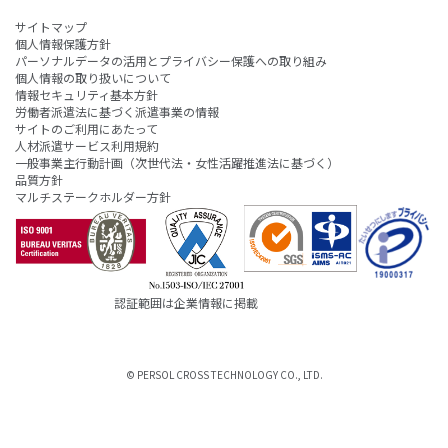
サイトマップ
個人情報保護方針
パーソナルデータの活用とプライバシー保護への取り組み
個人情報の取り扱いについて
情報セキュリティ基本方針
労働者派遣法に基づく派遣事業の情報
サイトのご利用にあたって
人材派遣サービス利用規約
一般事業主行動計画（次世代法・女性活躍推進法に基づく）
品質方針
マルチステークホルダー方針
認証範囲は企業情報に掲載
© PERSOL CROSS TECHNOLOGY CO., LTD.