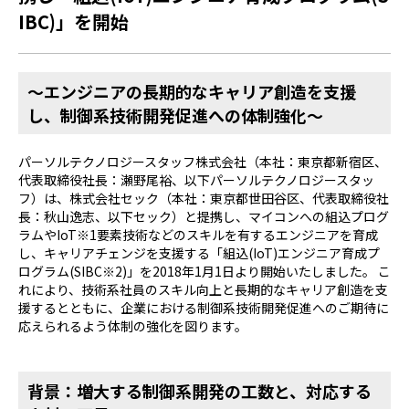
IBC)」を開始
～エンジニアの長期的なキャリア創造を支援
し、制御系技術開発促進への体制強化～
パーソルテクノロジースタッフ株式会社（本社：東京都新宿区、
代表取締役社長：瀬野尾裕、以下パーソルテクノロジースタッ
フ）は、株式会社セック（本社：東京都世田谷区、代表取締役社
長：秋山逸志、以下セック）と提携し、マイコンへの組込プログ
ラムやIoT※1要素技術などのスキルを有するエンジニアを育成
し、キャリアチェンジを支援する「組込(IoT)エンジニア育成プ
ログラム(SIBC※2)」を2018年1月1日より開始いたしました。 こ
れにより、技術系社員のスキル向上と長期的なキャリア創造を支
援するとともに、企業における制御系技術開発促進へのご期待に
応えられるよう体制の強化を図ります。
背景：増大する制御系開発の工数と、対応する