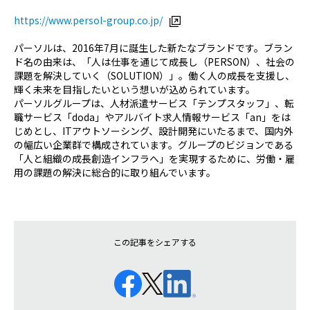
https://www.persol-group.co.jp/
パーソルは、2016年7月に誕生した新たなブランドです。ブラン
ド名の由来は、「人は仕事を通じて成長し（PERSON）、社会の
課題を解決していく（SOLUTION）」。働く人の成長を支援し、
輝く未来を目指したいという想いが込められています。
パーソルグループは、人材派遣サービス「テンプスタッフ」、転
職サービス「doda」やアルバイト求人情報サービス「an」をは
じめとし、ITアウトソーシング、設計開発にいたるまで、国内外
の幅広い企業群で構成されています。グループのビジョンである
「人と組織の成長創造インフラへ」を実現するために、労働・雇
用の課題の解決に総合的に取り組んでいます。
この記事をシェアする