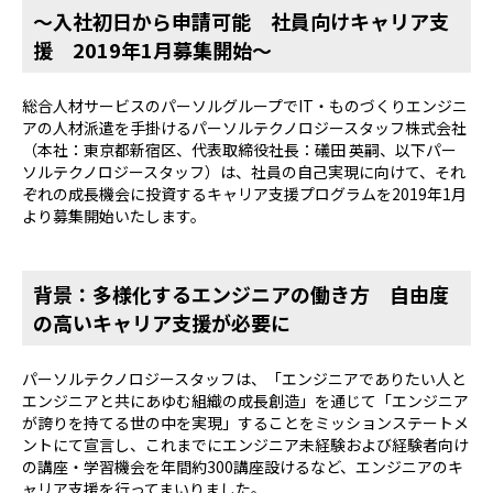
～入社初日から申請可能 社員向けキャリア支
援 2019年1月募集開始～
総合人材サービスのパーソルグループでIT・ものづくりエンジニ
アの人材派遣を手掛けるパーソルテクノロジースタッフ株式会社
（本社：東京都新宿区、代表取締役社長：礒田 英嗣、以下パー
ソルテクノロジースタッフ）は、社員の自己実現に向けて、それ
ぞれの成長機会に投資するキャリア支援プログラムを2019年1月
より募集開始いたします。
背景：多様化するエンジニアの働き方 自由度
の高いキャリア支援が必要に
パーソルテクノロジースタッフは、「エンジニアでありたい人と
エンジニアと共にあゆむ組織の成長創造」を通じて「エンジニア
が誇りを持てる世の中を実現」することをミッションステートメ
ントにて宣言し、これまでにエンジニア未経験および経験者向け
の講座・学習機会を年間約300講座設けるなど、エンジニアのキ
ャリア支援を行ってまいりました。