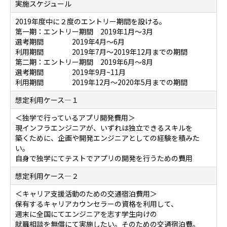
実施スケジュール
2019年度中に２度のエントリー期間を設ける。
第一期：エントリー期間 2019年1月～3月
選考期間 2019年4月～6月
利用期間 2019年7月～2019年12月までの期間
第二期：エントリー期間 2019年6月～8月
選考期間 2019年9月~11月
利用期間 2019年12月～2020年5月までの期間
想定利用ケース―１
＜独学で行っているアプリ開発費用＞
現インフラエンジニアが、いずれは独立できるスキルを
築くために、企画や開発エンジニアとしての経験を積みた
い。
自身で独学にてテストでアプリの開発を行うための費用
想定利用ケース―２
＜キャリア支援活動のための交通宿泊費用＞
保有するキャリアカウンセラーの資格を利用して、
週末に全国にてエンジニアを志す学生向けの
就職相談を無償にて実施したい。そのための交通宿泊費。