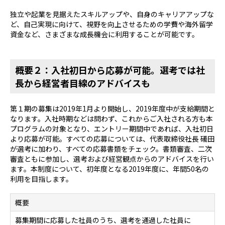
独立や起業を見据えたスキルアップや、自身のキャリアアップな
ど、自己実現に向けて、視野を向上させるための学費や海外留学
資金など、さまざまな成長機会に利用することが可能です。
概要２：入社初日から応募が可能。選考では社
長から経営者目線のアドバイスも
第１期の募集は2019年1月より開始し、2019年度中が支給期間と
なります。入社時期などは問わず、これからご入社される方も本
プログラムの対象となり、エントリー期間中であれば、入社初日
より応募が可能。すべての応募については、代表取締役社長 礒田
が選考に加わり、すべての応募書類をチェック。書類審査、二次
審査ともに参加し、選考および経営観点からのアドバイスを行い
ます。本制度について、初年度となる2019年度に、年間50名の
利用を目指します。
概要
募集期間に応募した社員のうち、選考を通過した社員に