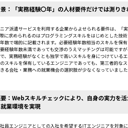
背景：「実務経験〇年」の人材要件だけでは測りき
ニア派遣サービスを利用する企業からよせられる要件は、「実
際に求められるのはプログラミングスキルをはじめとした技術
年数で端的に記載されます。必要経験年数相当のスキルを保有
要経験年数未満であっても交渉のうえマッチングは可能ですが
で、実務経験がなくとも独学で高いスキルを身につけているエ
のスキルを保有しているエンジニアであっても、第三者的なス
きる会社・業務への就業機会の選択肢が少なくなっていました
概要：Webスキルチェックにより、自身の実力を
る就業環境を実現
社員エンジニアとしての入社を希望するITエンジニアを対象に、