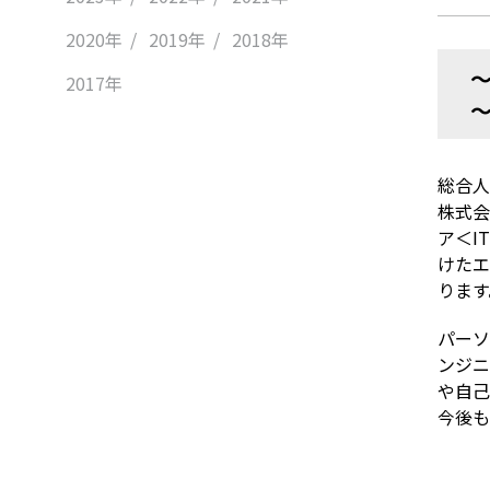
2020年
2019年
2018年
2017年
総合人
株式会
ア＜I
けたエ
ります
パーソ
ンジニ
や自己
今後も