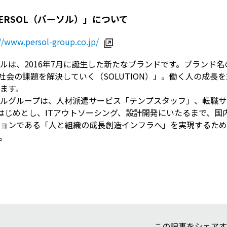
ERSOL（パーソル）」について
//www.persol-group.co.jp/
ルは、2016年7月に誕生した新たなブランドです。ブランド名
社会の課題を解決していく（SOLUTION）」。働く人の成
ます。
ルグループは、人材派遣サービス「テンプスタッフ」、転職サー
はじめとし、ITアウトソーシング、設計開発にいたるまで、国
ョンである「人と組織の成長創造インフラへ」を実現するため
。
この記事をシェアす