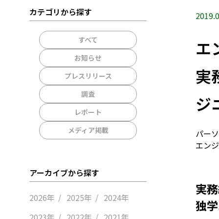
カテゴリから探す
2019.0
すべて
エ
お知らせ
実
プレスリリース
調査
ジ
レポート
メディア掲載
パーソ
エンジ
アーカイブから探す
実務
2026年
2025年
2024年
独学
2023年
2022年
2021年