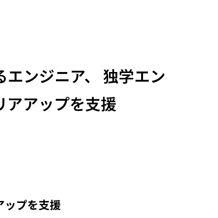
エンジニア、 独学エン
リアアップを支援
、
アップを支援