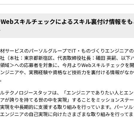
～Webスキルチェックによるスキル裏付け情報を
～
材サービスのパーソルグループでIT・ものづくりエンジニア
社（本社：東京都新宿区、代表取締役社長：礒田 英嗣、以下
T領域＞への応募者を対象に、今月よりWebスキルチェックを
ンジニアや、実務経験や資格など技術力を裏付ける情報がなか
。
ルテクノロジースタッフは、「エンジニアでありたい人とエン
アが誇りを持てる世の中を実現」することをミッションステー
実現を中長期的に支援する取り組みを行っています。パーソル
エンジニアの自己実現に向けたさまざまな取り組みを行ってま