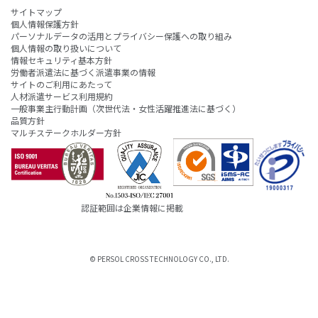
サイトマップ
個人情報保護方針
パーソナルデータの活用とプライバシー保護への取り組み
個人情報の取り扱いについて
情報セキュリティ基本方針
労働者派遣法に基づく派遣事業の情報
サイトのご利用にあたって
人材派遣サービス利用規約
一般事業主行動計画（次世代法・女性活躍推進法に基づく）
品質方針
マルチステークホルダー方針
認証範囲は企業情報に掲載
© PERSOL CROSS TECHNOLOGY CO., LTD.