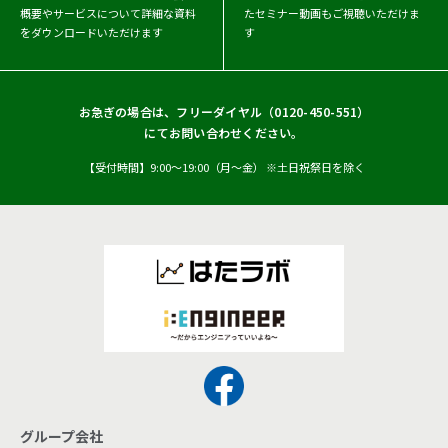
概要や
サービスについて詳細な資料
たセミナー動画もご視聴いただけま
をダウンロードいただけます
す
お急ぎの場合は、フリーダイヤル（
0120-450-551
）
にてお問い合わせください。
【受付時間】9:00〜19:00（月〜金） ※土日祝祭日を除く
グループ会社