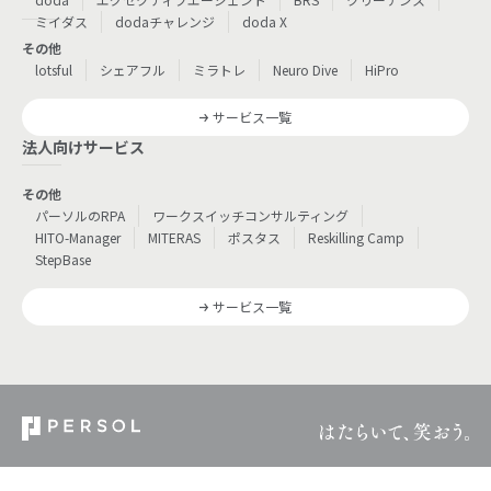
ミイダス
dodaチャレンジ
doda X
その他
lotsful
シェアフル
ミラトレ
Neuro Dive
HiPro
サービス一覧
法人向けサービス
その他
パーソルのRPA
ワークスイッチコンサルティング
HITO-Manager
MITERAS
ポスタス
Reskilling Camp
StepBase
サービス一覧