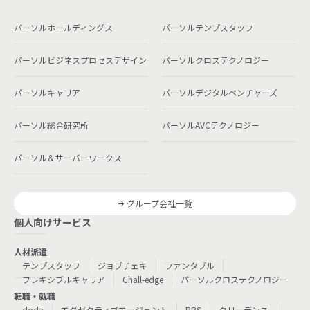
パーソルホールディングス
パーソルテンプスタッフ
パーソルビジネスプロセスデザイン
パーソルクロステクノロジー
パーソルキャリア
パーソルデジタルベンチャーズ
パーソル総合研究所
パーソルAVCテクノロジー
パーソル＆サーバーワークス
グループ会社一覧
個人向けサービス
人材派遣
テンプスタッフ
ジョブチェキ
ファンタブル
フレキシブルキャリア
Chall-edge
パーソルクロステクノロジー
転職・就職
doda
エグゼクティブエージェント
BRS
クリーデンス