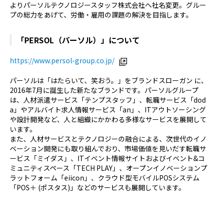
よりパーソルテクノロジースタッフ株式会社へ社名変更。グルー
プの総力をあげて、労働・雇用の課題の解決を目指します。
「PERSOL（パーソル）」について
https://www.persol-group.co.jp/
パーソルは「はたらいて、笑おう。」をブランドスローガン に、
2016年7月に誕生した新たなブランドです。パーソルグループ
は、人材派遣サービス「テンプスタッフ」、転職サービス「dod
a」やアルバイト求人情報サービス「an」、ITアウトソーシング
や設計開発など、人と組織にかかわる多様なサービスを展開して
います。
また、人材サービスとテクノロジーの融合による、次世代のイノ
ベーション開発にも取り組んでおり、市場価値を見いだす転職サ
ービス「ミイダス」、ITイベント情報サイトおよびイベント&コ
ミュニティスペース「TECH PLAY」、オープンイノベーションプ
ラットフォーム「eiicon」、クラウド型モバイルPOSシステム
「POS＋ (ポスタス)」などのサービスも展開しています。