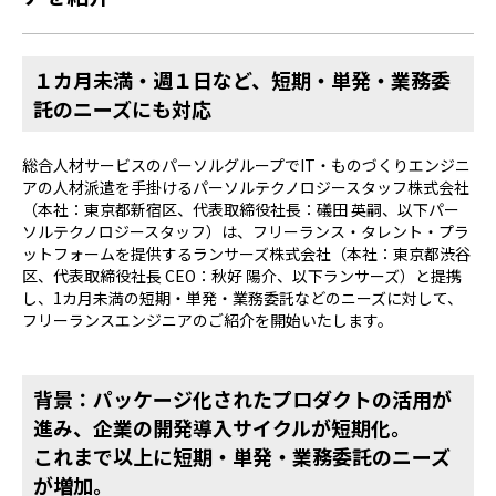
１カ月未満・週１日など、短期・単発・業務委
託のニーズにも対応
総合人材サービスのパーソルグループでIT・ものづくりエンジニ
アの人材派遣を手掛けるパーソルテクノロジースタッフ株式会社
（本社：東京都新宿区、代表取締役社長：礒田 英嗣、以下パー
ソルテクノロジースタッフ）は、フリーランス・タレント・プラ
ットフォームを提供するランサーズ株式会社（本社：東京都渋谷
区、代表取締役社長 CEO：秋好 陽介、以下ランサーズ）と提携
し、1カ月未満の短期・単発・業務委託などのニーズに対して、
フリーランスエンジニアのご紹介を開始いたします。
背景：パッケージ化されたプロダクトの活用が
進み、企業の開発導入サイクルが短期化。
これまで以上に短期・単発・業務委託のニーズ
が増加。