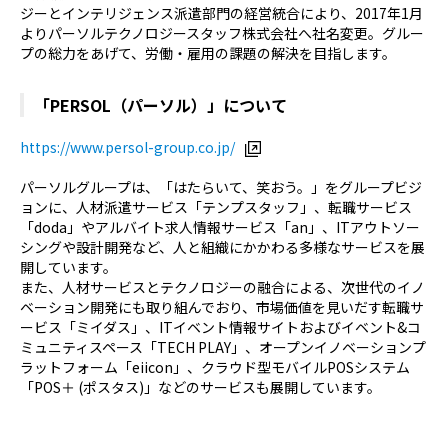
ジーとインテリジェンス派遣部門の経営統合により、2017年1月
よりパーソルテクノロジースタッフ株式会社へ社名変更。グルー
プの総力をあげて、労働・雇用の課題の解決を目指します。
「PERSOL（パーソル）」について
https://www.persol-group.co.jp/
パーソルグループは、「はたらいて、笑おう。」をグループビジ
ョンに、人材派遣サービス「テンプスタッフ」、転職サービス
「doda」やアルバイト求人情報サービス「an」、ITアウトソー
シングや設計開発など、人と組織にかかわる多様なサービスを展
開しています。
また、人材サービスとテクノロジーの融合による、次世代のイノ
ベーション開発にも取り組んでおり、市場価値を見いだす転職サ
ービス「ミイダス」、ITイベント情報サイトおよびイベント&コ
ミュニティスペース「TECH PLAY」、オープンイノベーションプ
ラットフォーム「eiicon」、クラウド型モバイルPOSシステム
「POS＋ (ポスタス)」などのサービスも展開しています。