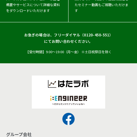
概要や
サービスについて詳細な資料
たセミナー動画もご視聴いただけま
をダウンロードいただけます
す
お急ぎの場合は、フリーダイヤル（
0120-450-551
）
にてお問い合わせください。
【受付時間】9:00〜19:00（月〜金） ※土日祝祭日を除く
グループ会社