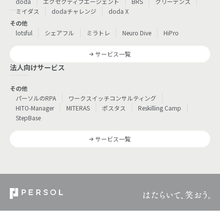
doda
エグゼクティブエージェント
BRS
クリーデンス
ミイダス
dodaチャレンジ
doda X
その他
lotsful
シェアフル
ミラトレ
Neuro Dive
HiPro
サービス一覧
法人向けサービス
その他
パーソルのRPA
ワークスイッチコンサルティング
HITO-Manager
MITERAS
ポスタス
Reskilling Camp
StepBase
サービス一覧