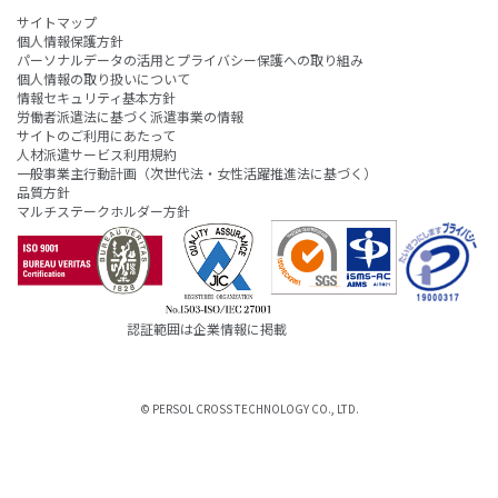
サイトマップ
個人情報保護方針
パーソナルデータの活用とプライバシー保護への取り組み
個人情報の取り扱いについて
情報セキュリティ基本方針
労働者派遣法に基づく派遣事業の情報
サイトのご利用にあたって
人材派遣サービス利用規約
一般事業主行動計画（次世代法・女性活躍推進法に基づく）
品質方針
マルチステークホルダー方針
認証範囲は企業情報に掲載
© PERSOL CROSS TECHNOLOGY CO., LTD.