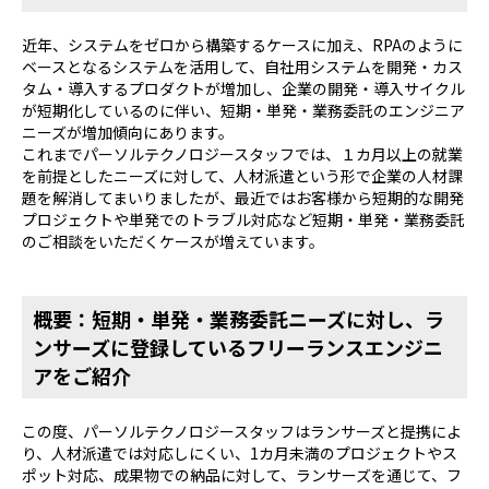
近年、システムをゼロから構築するケースに加え、RPAのように
ベースとなるシステムを活用して、自社用システムを開発・カス
タム・導入するプロダクトが増加し、企業の開発・導入サイクル
が短期化しているのに伴い、短期・単発・業務委託のエンジニア
ニーズが増加傾向にあります。
これまでパーソルテクノロジースタッフでは、１カ月以上の就業
を前提としたニーズに対して、人材派遣という形で企業の人材課
題を解消してまいりましたが、最近ではお客様から短期的な開発
プロジェクトや単発でのトラブル対応など短期・単発・業務委託
のご相談をいただくケースが増えています。
概要：短期・単発・業務委託ニーズに対し、ラ
ンサーズに登録しているフリーランスエンジニ
アをご紹介
この度、パーソルテクノロジースタッフはランサーズと提携によ
り、人材派遣では対応しにくい、1カ月未満のプロジェクトやス
ポット対応、成果物での納品に対して、ランサーズを通じて、フ