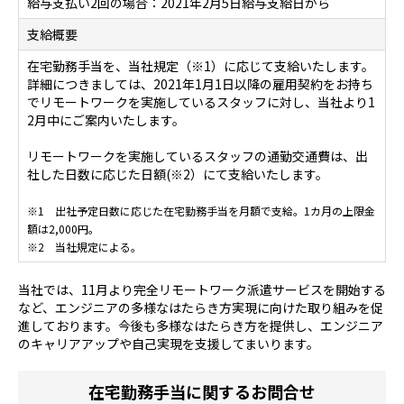
給与支払い2回の場合：2021年2月5日給与支給日から
支給概要
在宅勤務手当を、当社規定（※1）に応じて支給いたします。
詳細につきましては、2021年1月1日以降の雇用契約をお持ち
でリモートワークを実施しているスタッフに対し、当社より1
2月中にご案内いたします。
リモートワークを実施しているスタッフの通勤交通費は、出
社した日数に応じた日額(※2）にて支給いたします。
※1 出社予定日数に応じた在宅勤務手当を月額で支給。1カ月の上限金
額は2,000円。
※2 当社規定による。
当社では、11月より完全リモートワーク派遣サービスを開始する
など、エンジニアの多様なはたらき方実現に向けた取り組みを促
進しております。今後も多様なはたらき方を提供し、エンジニア
のキャリアアップや自己実現を支援してまいります。
在宅勤務手当に関するお問合せ