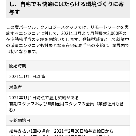
し、自宅でも快適にはたらける環境づくりに寄
与す
この度パーソルテクノロジースタッフでは、リモートワークを実
施するエンジニアに対して、2021年1月より月額最大2,000円の
在宅勤務手当の支給を開始いたします。登録型派遣として就業中
の派遣エンジニアも対象となる在宅勤務手当の支給は、業界内で
は初となります。
開始時期
2021年1月1日以降
対象者
2021年1月1日時点で雇用契約がある
有期スタッフおよび無期雇用スタッフの全員（業務社員も含
む）
支給開始日
給与支払い1回の場合：2021年2月20日給与支給日から