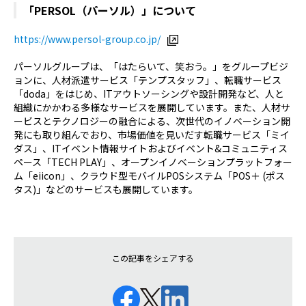
「PERSOL（パーソル）」について
https://www.persol-group.co.jp/
パーソルグループは、「はたらいて、笑おう。」をグループビジ
ョンに、人材派遣サービス「テンプスタッフ」、転職サービス
「doda」をはじめ、ITアウトソーシングや設計開発など、人と
組織にかかわる多様なサービスを展開しています。また、人材サ
ービスとテクノロジーの融合による、次世代のイノベーション開
発にも取り組んでおり、市場価値を見いだす転職サービス「ミイ
ダス」、ITイベント情報サイトおよびイベント&コミュニティス
ペース「TECH PLAY」、オープンイノベーションプラットフォー
ム「eiicon」、クラウド型モバイルPOSシステム「POS＋ (ポス
タス)」などのサービスも展開しています。
この記事をシェアする