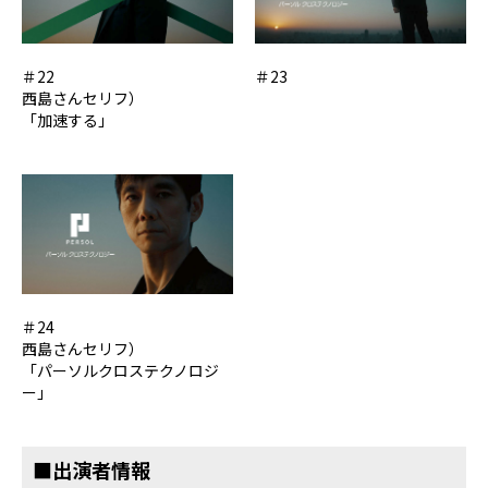
＃22
＃23
西島さんセリフ）
「加速する」
＃24
西島さんセリフ）
「パーソルクロステクノロジ
ー」
■出演者情報