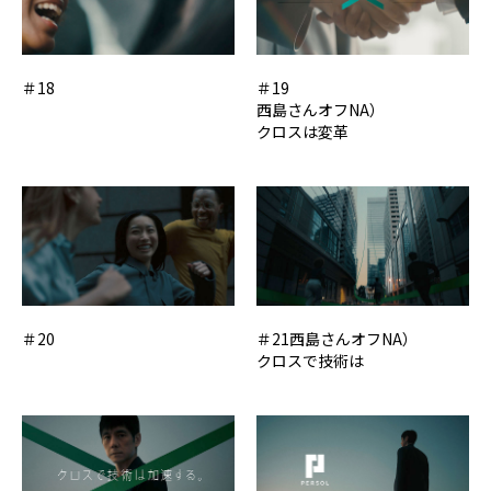
＃18
＃19
西島さんオフNA）
クロスは変革
＃20
＃21西島さんオフNA）
クロスで技術は