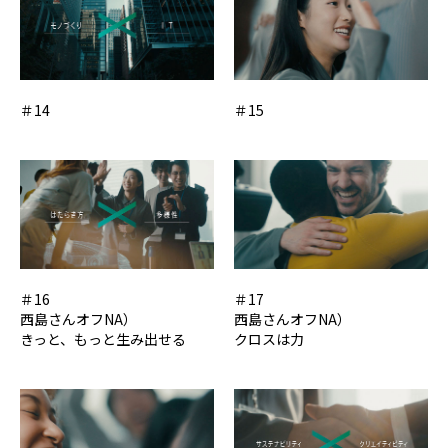
＃14
＃15
＃16
＃17
西島さんオフNA）
西島さんオフNA）
きっと、もっと生み出せる
クロスは力