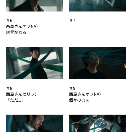
＃6
＃7
西島さんオフNA）
限界がある
＃8
＃9
西島さんセリフ）
西島さんオフNA）
「ただ...」
個々の力を