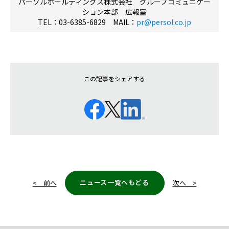
パーソルホールディングス株式会社 グループコミュニケー
ション本部 広報室
TEL：03-6385-6829 MAIL：
pr@persol.co.jp
この記事をシェアする
ニュース一覧へもどる
< 前へ
次へ >