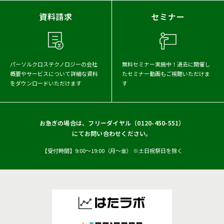
2023年
2022年
2021年
資料請求
セミナー
2020年
2019年
2018年
2017年
パーソルクロステクノロジーの会社
無料セミナー実施中！
過去に開催し
概要や
サービスについて詳細な資料
たセミナー動画もご視聴いただけま
をダウンロードいただけます
す
お急ぎの場合は、フリーダイヤル（
0120-450-551
）
にてお問い合わせください。
【受付時間】9:00〜19:00（月〜金） ※土日祝祭日を除く