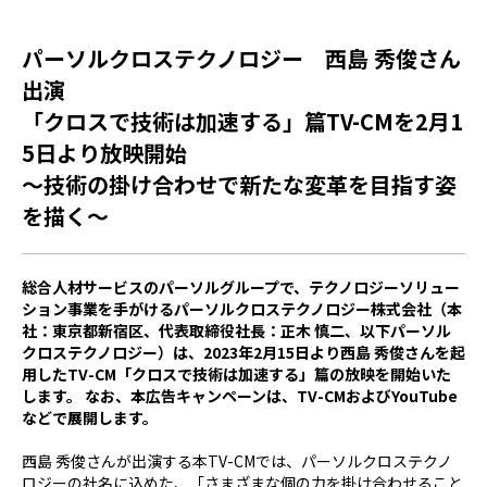
パーソルクロステクノロジー 西島 秀俊さん
出演
「クロスで技術は加速する」篇TV-CMを2月1
5日より放映開始
～技術の掛け合わせで新たな変革を目指す姿
を描く～
総合人材サービスのパーソルグループで、テクノロジーソリュー
ション事業を手がけるパーソルクロステクノロジー株式会社（本
社：東京都新宿区、代表取締役社長：正木 慎二、以下パーソル
クロステクノロジー）は、2023年2月15日より西島 秀俊さんを起
用したTV-CM「クロスで技術は加速する」篇の放映を開始いた
します。 なお、本広告キャンペーンは、TV-CMおよびYouTube
などで展開します。
西島 秀俊さんが出演する本TV-CMでは、パーソルクロステクノ
ロジーの社名に込めた、「さまざまな個の力を掛け合わせること