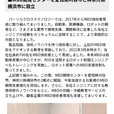
横浜市に設立
パーソルクロステクノロジーでは、2017年からMBD技術者育
成に取り組んでまいりました。自動車、医療機器、ロボットの開
発など、さまざまな業界で開発支援、課題解決に従事した当社エ
ンジニアの経験をカリキュラムに反映することで、より実践的な
内容となりました。
製品知識、技術ノウハウを持つ技術者に対し、上記のMBD技
術をアドオンする教育を実施しており、2021年3月末時点で、当
社社員約700名をMBD技術者として育成しました。本来MBDは自
動車産業が中心ですが、ROSを活用するロボット制御エンジニア
へもトレーニングを実施し、ロボット産業へのMBD支援体制も
整ってきました。
上記取り組みから、この度、MBD開発センターを愛知県刈谷
市、神奈川県横浜市の2拠点に開設、今後加速するお客様のMBD
開発支援強化を目指します。さらに、当社エンジニアに対する教
育研修のノウハウをもとに、MBDの初級・中級教育サービスの
立ち上げや、顧客企業のMBD技術者育成も支援してまいります。