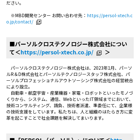
ださい。
※MBD開発センター お問い合わせ先：
https://persol-xtech.c
o.jp/contact/
■パーソルクロステクノロジー株式会社につい
て＜
https://persol-xtech.co.jp/
＞
パーソルクロステクノロジー株式会社は、2023年1月、パーソ
ルR＆D株式会社とパーソルテクノロジースタッフ株式会社、パ
ーソルプロフェッショナルアウトソーシング株式会社の経営統合
により設立。
自動車・航空宇宙・産業機器・家電・ロボットといったモノづ
くりから、システム、通信、WebといったIT領域までにおいて、
技術コンサルティング、請負、技術者派遣、準委任にて、企業様
の技術支援をしています。私たちは、人と組織のはたらき方に変
革を起こすことで社会課題を解決してまいります。