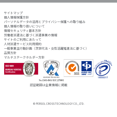
サイトマップ
個人情報保護方針
パーソナルデータの活用とプライバシー保護への取り組み
個人情報の取り扱いについて
情報セキュリティ基本方針
労働者派遣法に基づく派遣事業の情報
サイトのご利用にあたって
人材派遣サービス利用規約
一般事業主行動計画（次世代法・女性活躍推進法に基づく）
品質方針
マルチステークホルダー方針
認証範囲は企業情報に掲載
© PERSOL CROSS TECHNOLOGY CO., LTD.