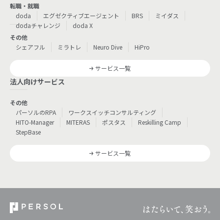
転職・就職
doda
エグゼクティブエージェント
BRS
ミイダス
dodaチャレンジ
doda X
その他
シェアフル
ミラトレ
Neuro Dive
HiPro
サービス一覧
法人向けサービス
その他
パーソルのRPA
ワークスイッチコンサルティング
HITO-Manager
MITERAS
ポスタス
Reskilling Camp
StepBase
サービス一覧