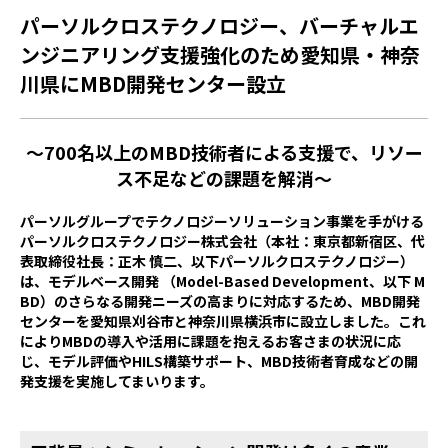
パーソルクロステクノロジー、バーチャルエ
ンジニアリング支援強化のため愛知県・神奈
川県にMBD開発センター設立
～700名以上のMBD技術者による支援で、リソー
ス不足などの課題を解消～
パーソルグループでテクノロジーソリューション事業を手がける
パーソルクロステクノロジー株式会社（本社：東京都新宿区、代
表取締役社長：正木 慎二、以下パーソルクロステクノロジー）
は、モデルベース開発 （Model-Based Development、以下 M
BD）のさらなる開発ニーズの高まりに対応するため、MBD開発
センターを愛知県刈谷市と神奈川県横浜市に設立しました。これ
によりMBDの導入や活用に課題を抱えるお客さまの状況に応
じ、モデル評価やHILS構築サポート、MBD技術者育成などの開
発支援を実施してまいります。