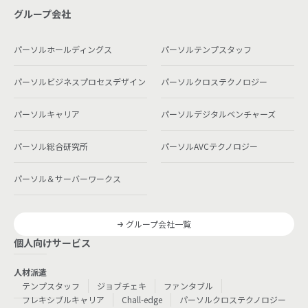
グループ会社
パーソルホールディングス
パーソルテンプスタッフ
パーソルビジネスプロセスデザイン
パーソルクロステクノロジー
パーソルキャリア
パーソルデジタルベンチャーズ
パーソル総合研究所
パーソルAVCテクノロジー
パーソル＆サーバーワークス
グループ会社一覧
個人向けサービス
人材派遣
テンプスタッフ
ジョブチェキ
ファンタブル
フレキシブルキャリア
Chall-edge
パーソルクロステクノロジー