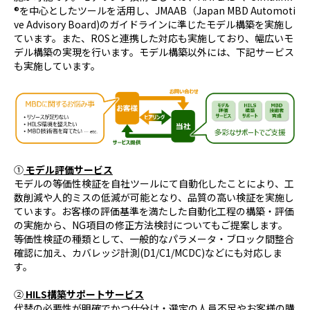
®を中心としたツールを活用し、JMAAB（Japan MBD Automoti
ve Advisory Board)のガイドラインに準じたモデル構築を実施し
ています。また、ROSと連携した対応も実施しており、幅広いモ
デル構築の実現を行います。モデル構築以外には、下記サービス
も実施しています。
①
モデル評価サービス
モデルの等価性検証を自社ツールにて自動化したことにより、工
数削減や人的ミスの低減が可能となり、品質の高い検証を実施し
ています。お客様の評価基準を満たした自動化工程の構築・評価
の実施から、NG項目の修正方法検討についてもご提案します。
等価性検証の種類として、一般的なパラメータ・ブロック間整合
確認に加え、カバレッジ計測(D1/C1/MCDC)などにも対応しま
す。
②
HILS構築サポートサービス
代替の必要性が明確でかつ仕分け・選定の人員不足やお客様の購