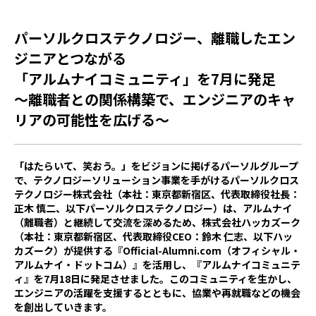
パーソルクロステクノロジー、離職したエン
ジニアとつながる
「アルムナイコミュニティ」を7月に発足
～離職者との関係構築で、エンジニアのキャ
リアの可能性を広げる～
「はたらいて、笑おう。」をビジョンに掲げるパーソルグループ
で、テクノロジーソリューション事業を手がけるパーソルクロス
テクノロジー株式会社（本社：東京都新宿区、代表取締役社長：
正木 慎二、以下パーソルクロステクノロジー）は、アルムナイ
（離職者）と継続して交流を深めるため、株式会社ハッカズーク
（本社：東京都新宿区、代表取締役CEO：鈴木 仁志、以下ハッ
カズーク）が提供する『Official-Alumni.com（オフィシャル・
アルムナイ・ドットコム）』を活用し、『アルムナイコミュニテ
ィ』を7月18日に発足させました。このコミュニティを生かし、
エンジニアの活躍を支援するとともに、協業や再就職などの機会
を創出していきます。