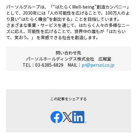
パーソルグループは、「“はたらく
Well-being”
創造カンパニー」
として、
2030
年には「人の可能性を広げることで、
100
万人のよ
り良い
“
はたらく機会
”
を創出する」ことを目指しています。
さまざまな事業・サービスを通じて、はたらく人々の多様なニー
ズに応え、可能性を広げることで、世界中の誰もが「はたらい
て、笑おう。」 を実感できる社会を創造します。
問い合わせ先
パーソルホールディングス株式会社 広報室
TEL
：03-6385-6829
MAIL
：
pr@persol.co.jp
この記事をシェアする