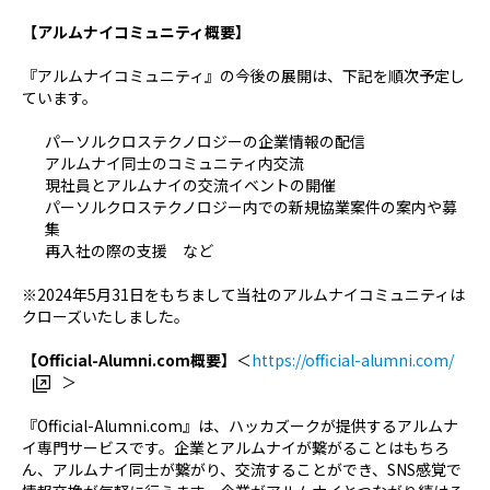
【アルムナイコミュニティ概要】
『アルムナイコミュニティ』の今後の展開は、下記を順次予定し
ています。
パーソルクロステクノロジーの企業情報の配信
アルムナイ同士のコミュニティ内交流
現社員とアルムナイの交流イベントの開催
パーソルクロステクノロジー内での新規協業案件の案内や募
集
再入社の際の支援 など
※2024年5月31日をもちまして当社のアルムナイコミュニティは
クローズいたしました。
【Official-Alumni.com概要】
＜
https://official-alumni.com/
＞
『Official-Alumni.com』は、ハッカズークが提供するアルムナ
イ専門サービスです。企業とアルムナイが繋がることはもちろ
ん、アルムナイ同士が繋がり、交流することができ、SNS感覚で