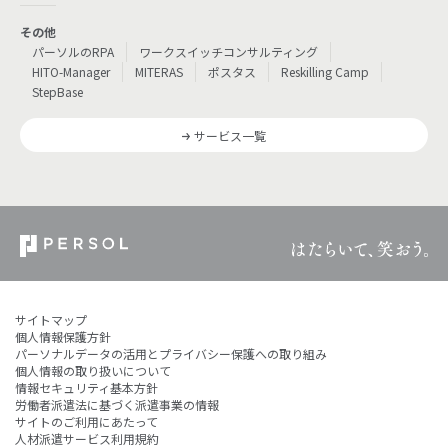
その他
パーソルのRPA
ワークスイッチコンサルティング
HITO-Manager
MITERAS
ポスタス
Reskilling Camp
StepBase
サービス一覧
サイトマップ
個人情報保護方針
パーソナルデータの活用とプライバシー保護への取り組み
個人情報の取り扱いについて
情報セキュリティ基本方針
労働者派遣法に基づく派遣事業の情報
サイトのご利用にあたって
人材派遣サービス利用規約