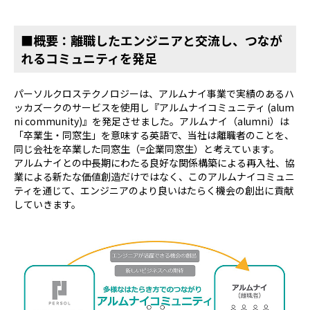
■概要：離職したエンジニアと交流し、つなが
れるコミュニティを発足
パーソルクロステクノロジーは、アルムナイ事業で実績のあるハ
ッカズークのサービスを使用し『アルムナイコミュニティ (alum
ni community)』を発足させました。アルムナイ（alumni）は
「卒業生・同窓生」を意味する英語で、当社は離職者のことを、
同じ会社を卒業した同窓生（=企業同窓生）と考えています。
アルムナイとの中長期にわたる良好な関係構築による再入社、協
業による新たな価値創造だけではなく、このアルムナイコミュニ
ティを通じて、エンジニアのより良いはたらく機会の創出に貢献
していきます。