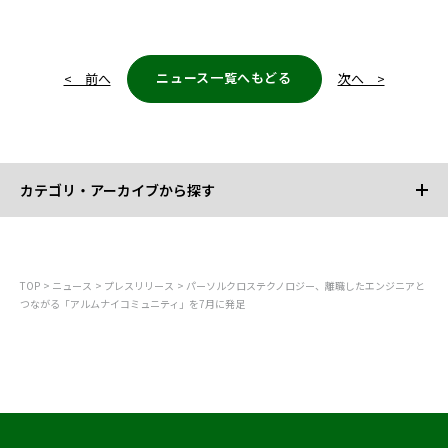
ニュース一覧へもどる
< 前へ
次へ >
カテゴリ・アーカイブから探す
カテゴリから探す
TOP
ニュース
プレスリリース
パーソルクロステクノロジー、離職したエンジニアと
つながる「アルムナイコミュニティ」を7月に発足
すべて
お知らせ
プレスリリース
調査
レポート