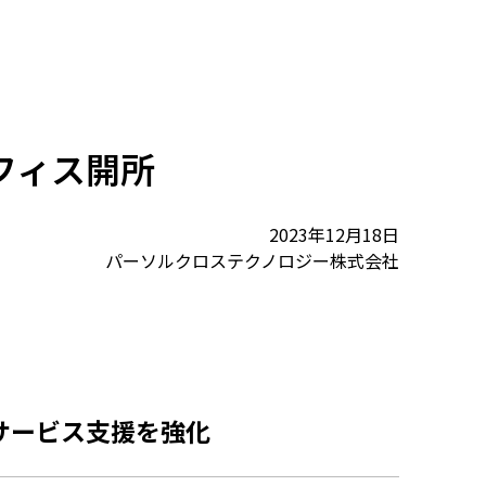
フィス開所
2023年12月18日
パーソルクロステクノロジー株式会社
サービス支援を強化