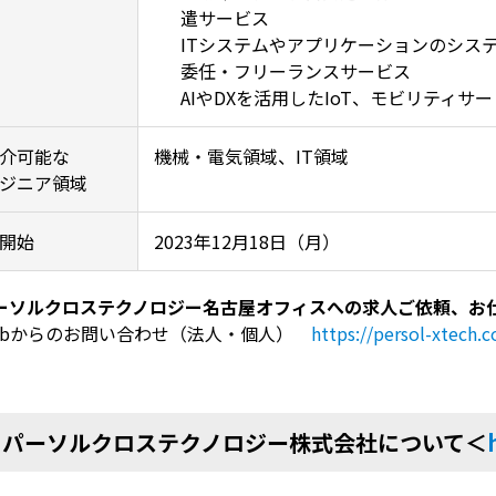
遣サービス
ITシステムやアプリケーションのシス
委任・フリーランスサービス
AIやDXを活用したIoT、モビリティサ
介可能な
機械・電気領域、IT領域
ジニア領域
開始
2023年12月18日（月）
ーソルクロステクノロジー名古屋オフィスへの求人ご依頼、お
ebからのお問い合わせ（法人・個人）
https://persol-xtech.c
■パーソルクロステクノロジー株式会社について＜