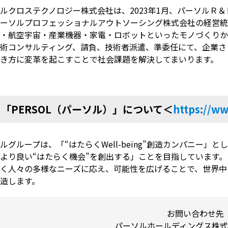
ルクロステクノロジー株式会社は、2023年1月、パーソルＲ
ーソルプロフェッショナルアウトソーシング株式会社の経営統
・航空宇宙・産業機器・家電・ロボットといったモノづくりから
術コンサルティング、請負、技術者派遣、準委任にて、企業さ
き方に変革を起こすことで社会課題を解決してまいります。
■
「PERSOL（パーソル）」について
＜
https://ww
ルグループは、「“はたらくWell-being”創造カンパニー」と
より良い“はたらく機会”を創出する」ことを目指しています。
く人々の多様なニーズに応え、可能性を広げることで、世界中
造します。
お問い合わせ先
パーソルホールディングス株式