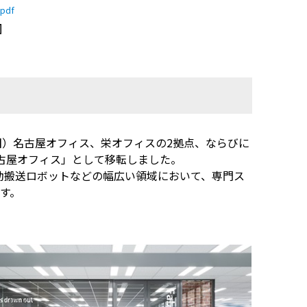
.pdf
旧）名古屋オフィス、栄オフィスの2拠点、ならびに
古屋オフィス」として移転しました。
自動搬送ロボットなどの幅広い領域において、専門ス
す。