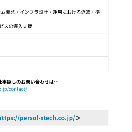
テム開発・インフラ設計・運用における派遣・準
ービスの導入支援
仕事探しのお問い合わせは…
o.jp/contact/
https://persol-xtech.co.jp/
＞