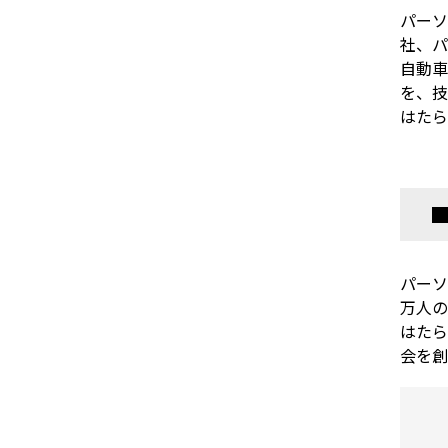
パーソ
社、パ
自動車
を、技
はたら
パーソ
万人の
はたら
会を創