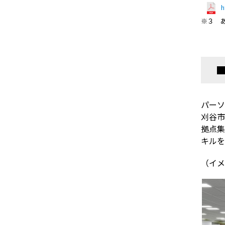
h
※３ 
パーソ
刈谷市
拠点集
キルを
（イメ