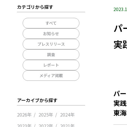
カテゴリから探す
2023.1
すべて
パ
お知らせ
実
プレスリリース
調査
レポート
メディア掲載
パー
アーカイブから探す
実践
東海
2026年
2025年
2024年
2023年
2022年
2021年