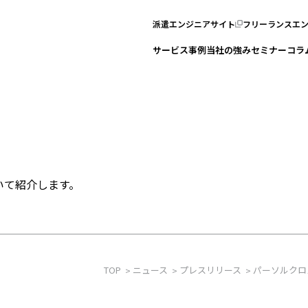
派遣エンジニアサイト
フリーランスエ
サービス
事例
当社の強み
セミナー
コラ
いて紹介します。
TOP
ニュース
プレスリリース
パーソルクロ