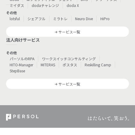
ミイダス
dodaチャレンジ
doda X
その他
lotsful
シェアフル
ミラトレ
Neuro Dive
HiPro
サービス一覧
法人向けサービス
その他
パーソルのRPA
ワークスイッチコンサルティング
HITO-Manager
MITERAS
ポスタス
Reskilling Camp
StepBase
サービス一覧