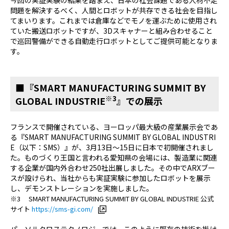
問題を解決するべく、人間とロボットが共存できる社会を目指し
てまいります。これまでは倉庫などでモノを運ぶために使用され
ていた搬送ロボットですが、3Dスキャナーと組み合わせること
で巡回警備ができる自動走行ロボットとしてご提供可能となりま
す。
■『SMART MANUFACTURING SUMMIT BY
※3
GLOBAL INDUSTRIE
』での展示
フランスで開催されている、ヨーロッパ最大級の産業展示会であ
る『SMART MANUFACTURING SUMMIT BY GLOBAL INDUSTRI
E（以下：SMS）』が、3月13日～15日に日本で初開催されまし
た。ものづくり王国と言われる愛知県の会場には、製造業に関連
する企業が国内外合わせ250社出展しました。その中でARXブー
スが設けられ、当社からも実証実験に参加したロボットを展示
し、デモンストレーションを実施しました。
※3 SMART MANUFACTURING SUMMIT BY GLOBAL INDUSTRIE 公式
サイト
https://sms-gi.com/