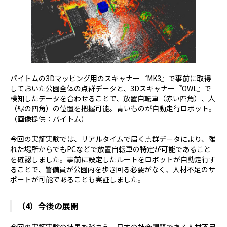
バイトムの3Dマッピング用のスキャナー『MK3』で事前に取得
しておいた公園全体の点群データと、3Dスキャナー『OWL』で
検知したデータを合わせることで、放置自転車（赤い四角）、人
（緑の四角）の位置を把握可能。青いものが自動走行ロボット。
（画像提供：バイトム）
今回の実証実験では、リアルタイムで届く点群データにより、離
れた場所からでもPCなどで放置自転車の特定が可能であること
を確認しました。事前に設定したルートをロボットが自動走行す
ることで、警備員が公園内を歩き回る必要がなく、人材不足のサ
ポートが可能であることも実証しました。
（4）今後の展開
今回の実証実験の結果を踏まえ、日本の社会課題である人材不足