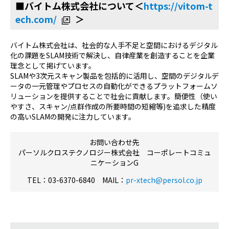
■バイトム株式会社について＜
https://vitom-t
ech.com/
＞
バイトム株式会社は、社会的な人手不足と空間におけるデジタル
化の課題をSLAM技術で解決し、自律産業を創造することを企業
理念として掲げています。
SLAMや3次元スキャン製品を包括的に活用し、空間のデジタルデ
ータの一元管理やプロセスの自動化ができるプラットフォームソ
リューションを提供することで社会に貢献します。簡便性（使い
やすさ、スキャン/点群作成の所要時間の短縮等)を追求した精度
の高いSLAMの開発に注力しています。
お問い合わせ先
パーソルクロステクノロジー株式会社 コーポレートコミュ
ニケーションG
TEL：03-6370-6840 MAIL：
pr-xtech@persol.co.jp