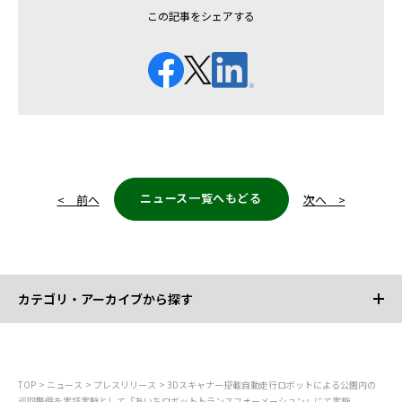
この記事をシェアする
ニュース一覧へもどる
< 前へ
次へ >
カテゴリ・アーカイブから探す
カテゴリから探す
TOP
ニュース
プレスリリース
3Dスキャナー搭載自動走行ロボットによる公園内の
巡回警備を実証実験として『あいちロボットトランスフォーメーション』にて実施