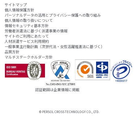
サイトマップ
個人情報保護方針
パーソナルデータの活用とプライバシー保護への取り組み
個人情報の取り扱いについて
情報セキュリティ基本方針
労働者派遣法に基づく派遣事業の情報
サイトのご利用にあたって
人材派遣サービス利用規約
一般事業主行動計画（次世代法・女性活躍推進法に基づく）
品質方針
マルチステークホルダー方針
認証範囲は企業情報に掲載
© PERSOL CROSS TECHNOLOGY CO., LTD.