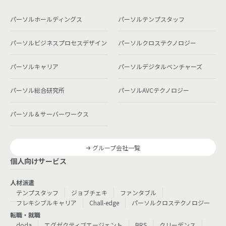
パーソルホールディングス
パーソルテンプスタッフ
パーソルビジネスプロセスデザイン
パーソルクロステクノロジー
パーソルキャリア
パーソルデジタルベンチャーズ
パーソル総合研究所
パーソルAVCテクノロジー
パーソル＆サーバーワークス
グループ会社一覧
個人向けサービス
人材派遣
テンプスタッフ
ジョブチェキ
ファンタブル
フレキシブルキャリア
Chall-edge
パーソルクロステクノロジー
転職・就職
doda
エグゼクティブエージェント
BRS
クリーデンス