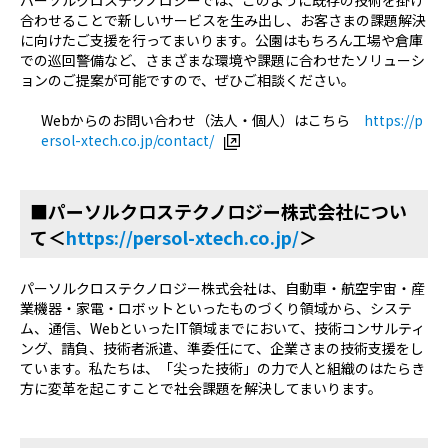
パーソルクロステクノロジーでは、このように既存の技術を掛け
合わせることで新しいサービスを生み出し、お客さまの課題解決
に向けたご支援を行ってまいります。公園はもちろん工場や倉庫
での巡回警備など、さまざまな環境や課題に合わせたソリューシ
ョンのご提案が可能ですので、ぜひご相談ください。
Webからのお問い合わせ（法人・個人）はこちら
https://p
ersol-xtech.co.jp/contact/
■パーソルクロステクノロジー株式会社につい
て＜
https://persol-xtech.co.jp/
＞
パーソルクロステクノロジー株式会社は、自動車・航空宇宙・産
業機器・家電・ロボットといったものづくり領域から、システ
ム、通信、WebといったIT領域までにおいて、技術コンサルティ
ング、請負、技術者派遣、準委任にて、企業さまの技術支援をし
ています。私たちは、「尖った技術」の力で人と組織のはたらき
方に変革を起こすことで社会課題を解決してまいります。