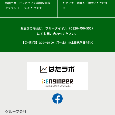
概要や
サービスについて詳細な資料
たセミナー動画もご視聴いただけま
をダウンロードいただけます
す
お急ぎの場合は、フリーダイヤル（
0120-450-551
）
にてお問い合わせください。
【受付時間】9:00〜19:00（月〜金） ※土日祝祭日を除く
グループ会社