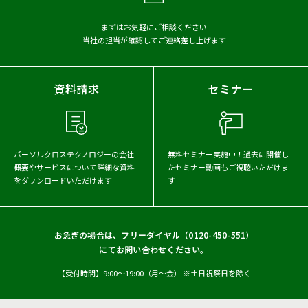
アーカイブから探す
まずはお気軽にご相談ください
当社の担当が確認してご連絡差し上げます
2026年
2025年
2024年
2023年
2022年
2021年
資料請求
セミナー
2020年
2019年
2018年
2017年
パーソルクロステクノロジーの会社
無料セミナー実施中！
過去に開催し
概要や
サービスについて詳細な資料
たセミナー動画もご視聴いただけま
をダウンロードいただけます
す
お急ぎの場合は、フリーダイヤル（
0120-450-551
）
にてお問い合わせください。
【受付時間】9:00〜19:00（月〜金） ※土日祝祭日を除く