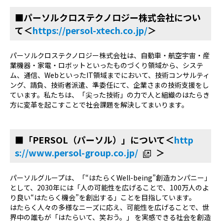
■パーソルクロステクノロジー株式会社につい
て＜
https://persol-xtech.co.jp/
＞
パーソルクロステクノロジー株式会社は、自動車・航空宇宙・産
業機器・家電・ロボットといったものづくり領域から、システ
ム、通信、WebといったIT領域までにおいて、技術コンサルティ
ング、請負、技術者派遣、準委任にて、企業さまの技術支援をし
ています。私たちは、「尖った技術」の力で人と組織のはたらき
方に変革を起こすことで社会課題を解決してまいります。
■「PERSOL（パーソル）」について＜
http
s://www.persol-group.co.jp/
＞
パーソルグループは、「“はたらくWell-being”創造カンパニー」
として、2030年には「人の可能性を広げることで、100万人のよ
り良い“はたらく機会”を創出する」ことを目指しています。
はたらく人々の多様なニーズに応え、可能性を広げることで、世
界中の誰もが「はたらいて、笑おう。」 を実感できる社会を創造