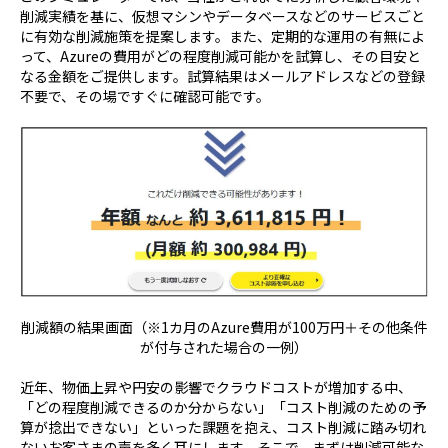
削減実績を基に、仮想マシンやデータベースなどのサービスごと
に有効な削減施策を提案します。また、定期的な運用の有無によ
って、Azureの費用がどの程度削減可能かを試算し、その目安と
なる金額をご提供します。試算結果はメールアドレスなどの登録
不要で、その場ですぐに確認可能です。
削減額の結果画面（※1カ月のAzure費用が100万円＋その他条件
が付与された場合の一例）
近年、物価上昇や円安の影響でクラウドコストが増加する中、
「どの程度削減できるのか分からない」「コスト削減のための予
算が捻出できない」といった課題を抱え、コスト削減に踏み切れ
ないお客さまの声を多く耳にします。そこで、まずは削減可能な