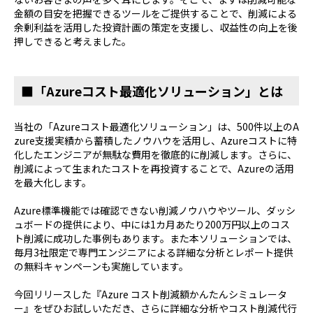
金額の目安を把握できるツールをご提供することで、削減による
余剰利益を活用した投資計画の策定を支援し、収益性の向上を後
押しできると考えました。
■「Azureコスト最適化ソリューション」とは
当社の「Azureコスト最適化ソリューション」は、500件以上のA
zure支援実績から蓄積したノウハウを活用し、Azureコストに特
化したエンジニアが無駄な費用を徹底的に削減します。さらに、
削減によって生まれたコストを再投資することで、Azureの活用
を最大化します。
Azure標準機能では確認できない削減ノウハウやツール、ダッシ
ュボードの提供により、中には1カ月あたり200万円以上のコス
ト削減に成功した事例もあります。また本ソリューションでは、
毎月3社限定で専門エンジニアによる詳細な分析とレポート提供
の無料キャンペーンも実施しています。
今回リリースした『Azure コスト削減額かんたんシミュレータ
ー』をぜひお試しいただき、さらに詳細な分析やコスト削減代行