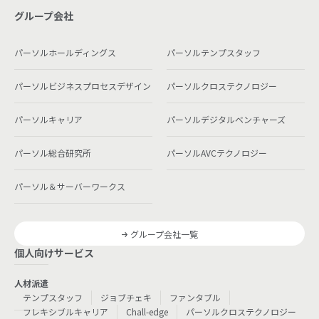
グループ会社
パーソルホールディングス
パーソルテンプスタッフ
パーソルビジネスプロセスデザイン
パーソルクロステクノロジー
パーソルキャリア
パーソルデジタルベンチャーズ
パーソル総合研究所
パーソルAVCテクノロジー
パーソル＆サーバーワークス
グループ会社一覧
個人向けサービス
人材派遣
テンプスタッフ
ジョブチェキ
ファンタブル
フレキシブルキャリア
Chall-edge
パーソルクロステクノロジー