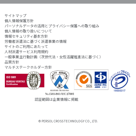
サイトマップ
個人情報保護方針
パーソナルデータの活用とプライバシー保護への取り組み
個人情報の取り扱いについて
情報セキュリティ基本方針
労働者派遣法に基づく派遣事業の情報
サイトのご利用にあたって
人材派遣サービス利用規約
一般事業主行動計画（次世代法・女性活躍推進法に基づく）
品質方針
マルチステークホルダー方針
認証範囲は企業情報に掲載
© PERSOL CROSS TECHNOLOGY CO., LTD.