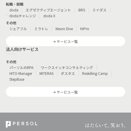
転職・就職
doda
エグゼクティブエージェント
BRS
ミイダス
dodaチャレンジ
doda X
その他
シェアフル
ミラトレ
Neuro Dive
HiPro
サービス一覧
法人向けサービス
その他
パーソルのRPA
ワークスイッチコンサルティング
HITO-Manager
MITERAS
ポスタス
Reskilling Camp
StepBase
サービス一覧