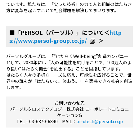
ています。私たちは、「尖った技術」の力で人と組織のはたらき
方に変革を起こすことで社会課題を解決してまいります。
■「PERSOL（パーソル）」について＜
http
s://www.persol-group.co.jp/
＞
パーソルグループは、「“はたらくWell-being”創造カンパニー」
として、2030年には「人の可能性を広げることで、100万人のよ
り良い“はたらく機会”を創出する」ことを目指しています。
はたらく人々の多様なニーズに応え、可能性を広げることで、世
界中の誰もが「はたらいて、笑おう。」 を実感できる社会を創造
します。
お問い合わせ先
パーソルクロステクノロジー株式会社 コーポレートコミュニ
ケーションG
TEL：03-6370-6840 MAIL：
pr-xtech@persol.co.jp