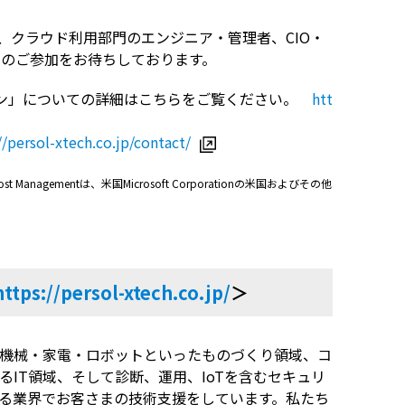
、クラウド利用部門のエンジニア・管理者、
CIO
・
のご参加をお待ちしております。
ン」についての詳細はこちらをご覧ください。
htt
//persol-xtech.co.jp/contact/
rosoft Cost Managementは、米国Microsoft Corporationの米国およびその他
https://persol-xtech.co.jp/
＞
機械・家電・ロボットといったものづくり領域、コ
る
IT
領域、そして診断、運用、
IoT
を含むセキュリ
る業界でお客さまの技術支援をしています。私たち