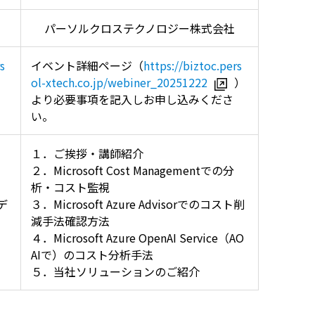
パーソルクロステクノロジー株式会社
s
イベント詳細ページ（
https://biztoc.pers
）
ol-xtech.co.jp/webiner_20251222
）
より必要事項を記入しお申し込みくださ
い。
１．ご挨拶・講師紹介
２．Microsoft Cost Managementでの分
析・コスト監視
デ
３．Microsoft Azure Advisorでのコスト削
減手法確認方法
４．Microsoft Azure OpenAI Service（AO
AIで）のコスト分析手法
５．当社ソリューションのご紹介