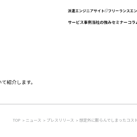
派遣エンジニアサイト
フリーランスエ
サービス
事例
当社の強み
セミナー
コラ
いて紹介します。
TOP
ニュース
プレスリリース
想定外に膨らんでしまったコスト