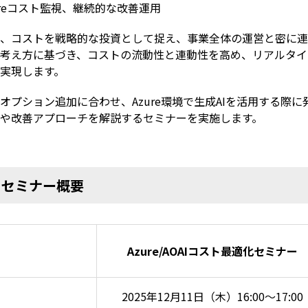
re
コスト監視、継続的な改善運用
、コストを戦略的な投資として捉え、事業全体の運営と密に連
考え方に基づき、コストの流動性と連動性を高め、リアルタイ
実現します。
オプション追加に合わせ、
Azure
環境で生成
AI
を活用する際に
や改善アプローチを解説するセミナーを実施します。
■
セミナー概要
Azure/AOAIコスト最適化セミナー
2025年12月11日（木）16:00～17:00