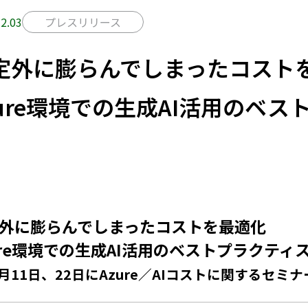
2.03
プレスリリース
定外に膨らんでしまったコスト
zure環境での生成AI活用のベ
外に膨らんでしまったコストを最適化
ure環境での生成AI活用のベストプラクティ
2月11日、22日にAzure／AIコストに関するセミ