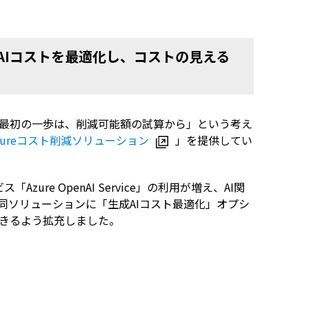
AI
コストを最適化し、コストの見える
最初の一歩は、削減可能額の試算から」という考え
zureコスト削減ソリューション
」を提供してい
ビス「
Azure OpenAI Service
」の利用が増え、
AI
関
同ソリューションに「生成
AI
コスト最適化」オプシ
きるよう拡充しました。