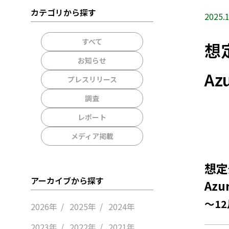
カテゴリから探す
2025.1
すべて
想
お知らせ
A
プレスリリース
調査
レポート
メディア掲載
想定
アーカイブから探す
Az
～1
2026年
2025年
2024年
2023年
2022年
2021年