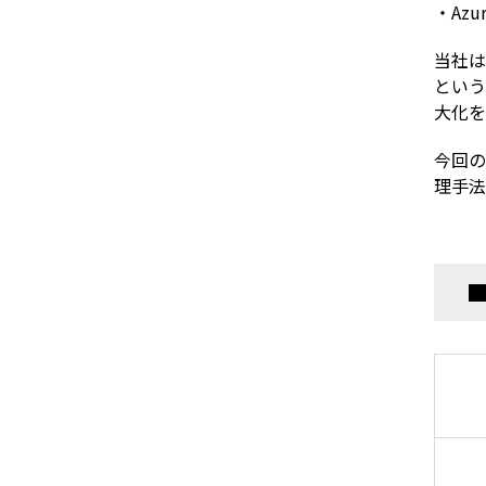
・
Azu
当社は
という
大化を
今回の
理手法