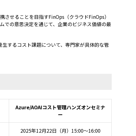
携させることを目指す
FinOps
（クラウド
FinOps
）
ムでの意思決定を通じて、企業のビジネス価値の最
発生するコスト課題について、専門家が具体的な管
Azure/AOAIコスト管理ハンズオンセミナ
ー
2025年12月22日（月）15:00～16:00