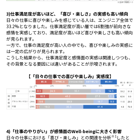
3)
仕事満足度が高いほど、「喜び・楽しさ」の実感も高い傾向
日々の仕事に喜びや楽しみを感じている人は、エンジニア全体で
33.2%
となりました。仕事満足度が高い層では
6
割強が前向きな
感情を実感しており、満足度が高いほど喜びや楽しさも高い傾向
が見られます。
一方で、仕事の満足度が高い人の中でも、喜びや楽しみの実感に
は一定の広がりが見られます。
こうした結果から、仕事満足度と感情面の実感は関連しつつも、
その背景となる要因には違いがあることが示唆されます。
【「日々の仕事での喜びや楽しみ」実感度】
4)
「仕事のやりがい」が感情面の
Well-being
に大きく影響
※
1
日々の仕事における「喜び・楽しみ」との関連を分析
したと