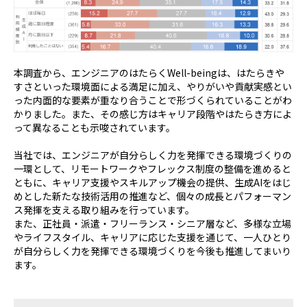
本調査から、エンジニアのはたらく
Well-being
は、はたらきや
すさといった環境面による満足に加え、やりがいや貢献実感とい
った内面的な要素が重なり合うことで形づくられていることがわ
かりました。また、その感じ方はキャリア段階やはたらき方によ
って異なることも示唆されています。
当社では、エンジニアが自分らしく力を発揮できる環境づくりの
一環として、リモートワークやフレックス制度の整備を進めると
ともに、キャリア支援やスキルアップ機会の提供、生成
AI
をはじ
めとした新たな技術活用の推進など、個々の成長とパフォーマン
ス発揮を支える取り組みを行っています。
また、正社員・派遣・フリーランス・シニア層など、多様な立場
やライフスタイル、キャリアに応じた支援を通じて、一人ひとり
が自分らしく力を発揮できる環境づくりを今後も推進してまいり
ます。