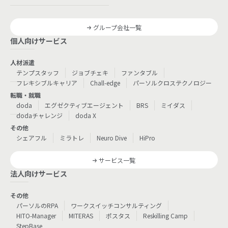
グループ会社一覧
個人向けサービス
人材派遣
テンプスタッフ
ジョブチェキ
ファンタブル
フレキシブルキャリア
Chall-edge
パーソルクロステクノロジー
転職・就職
doda
エグゼクティブエージェント
BRS
ミイダス
dodaチャレンジ
doda X
その他
シェアフル
ミラトレ
Neuro Dive
HiPro
サービス一覧
法人向けサービス
その他
パーソルのRPA
ワークスイッチコンサルティング
HITO-Manager
MITERAS
ポスタス
Reskilling Camp
StepBase