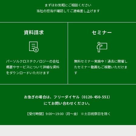
まずはお気軽にご相談ください
当社の担当が確認してご連絡差し上げます
2026年
2025年
2024年
2023年
2022年
2021年
資料請求
セミナー
2020年
2019年
2018年
2017年
パーソルクロステクノロジーの会社
無料セミナー実施中！
過去に開催し
概要や
サービスについて詳細な資料
たセミナー動画もご視聴いただけま
をダウンロードいただけます
す
お急ぎの場合は、フリーダイヤル（
0120-450-551
）
にてお問い合わせください。
【受付時間】9:00〜19:00（月〜金） ※土日祝祭日を除く