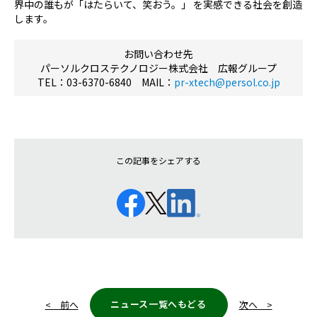
界中の誰もが「はたらいて、笑おう。」 を実感できる社会を創造
します。
お問い合わせ先
パーソルクロステクノロジー株式会社 広報グループ
TEL
：03-6370-6840 MAIL：
pr-xtech@persol.co.jp
この記事をシェアする
ニュース一覧へもどる
< 前へ
次へ >