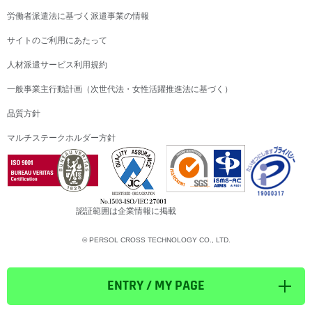
労働者派遣法に基づく派遣事業の情報
サイトのご利用にあたって
人材派遣サービス利用規約
一般事業主行動計画（次世代法・女性活躍推進法に基づく）
品質方針
マルチステークホルダー方針
認証範囲は企業情報に掲載
© PERSOL CROSS TECHNOLOGY CO., LTD.
ENTRY / MY PAGE