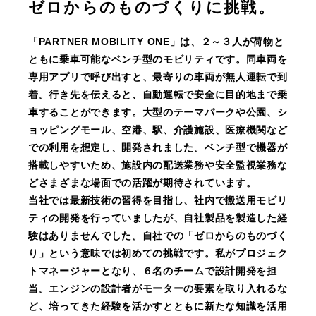
ゼロからのものづくりに挑戦。
「PARTNER MOBILITY ONE」は、２～３人が荷物と
ともに乗車可能なベンチ型のモビリティです。同車両を
専用アプリで呼び出すと、最寄りの車両が無人運転で到
着。行き先を伝えると、自動運転で安全に目的地まで乗
車することができます。大型のテーマパークや公園、シ
ョッピングモール、空港、駅、介護施設、医療機関など
での利用を想定し、開発されました。ベンチ型で機器が
搭載しやすいため、施設内の配送業務や安全監視業務な
どさまざまな場面での活躍が期待されています。
当社では最新技術の習得を目指し、社内で搬送用モビリ
ティの開発を行っていましたが、自社製品を製造した経
験はありませんでした。自社での「ゼロからのものづく
り」という意味では初めての挑戦です。私がプロジェク
トマネージャーとなり、６名のチームで設計開発を担
当。エンジンの設計者がモーターの要素を取り入れるな
ど、培ってきた経験を活かすとともに新たな知識を活用