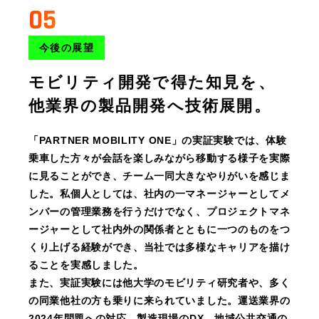
05
今後の展望
モビリティ開発で得た知見を、
他業界の製品開発へ技術展開。
「PARTNER MOBILITY ONE」の実証実験では、体験
乗車した方々が会話を楽しみながら移動する様子を実際
に見ることができ、チーム一同大きなやりがいを感じま
した。私個人としては、社内の一マネージャーとしてメ
ンバーの管理業務を行うだけでなく、プロジェクトマネ
ージャーとして社内外の関係者とともに一つのものをつ
くり上げる経験ができ、当社では多様なキャリアを描け
ることを実感しました。
また、実証実験には他大学のモビリティ研究者や、多く
の同業他社の方も乗りに来られていました。運送業界の
2024年問題への対応、製造現場のDX、地域公共交通の