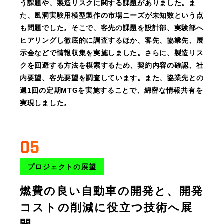
う課題や、製造リスクに関する課題がありました。ま
た、風洞実験用模型製作の市場ニーズが未知数という点
も問題でした。そこで、客先の課題を設計部、実験部へ
ヒアリングし徹底的に調査するほか、客先、協業先、展
示会などで情報収集を実施しました。さらに、製造リス
クを回避する方法を模索するため、契約内容の確認、社
内要望、客先要望を調査しています。また、協業先との
週1回の定期MTGを実施することで、綿密な情報共有を
実現しました。
05
プロジェクトの展望
燃費の良い自動車の開発と、開発
コストの削減に役立つ技術へ展