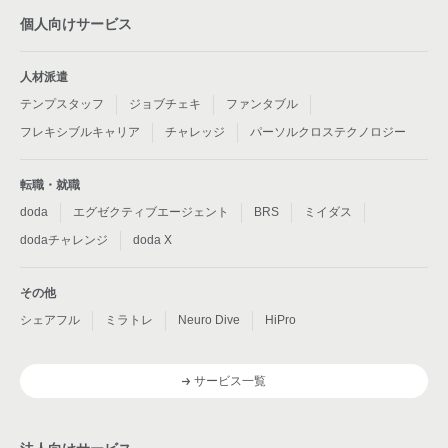
個人向けサービス
人材派遣
テンプスタッフ
ジョブチェキ
ファンタブル
フレキシブルキャリア
チャレッジ
パーソルクロステクノロジー
転職・就職
doda
エグゼクティブエージェント
BRS
ミイダス
dodaチャレンジ
doda X
その他
シェアフル
ミラトレ
Neuro Dive
HiPro
サービス一覧