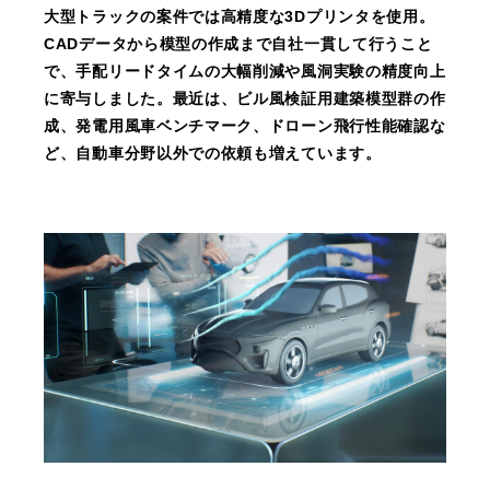
大型トラックの案件では高精度な3Dプリンタを使用。
CADデータから模型の作成まで自社一貫して行うこと
で、手配リードタイムの大幅削減や風洞実験の精度向上
に寄与しました。最近は、ビル風検証用建築模型群の作
成、発電用風車ベンチマーク、ドローン飛行性能確認な
ど、自動車分野以外での依頼も増えています。