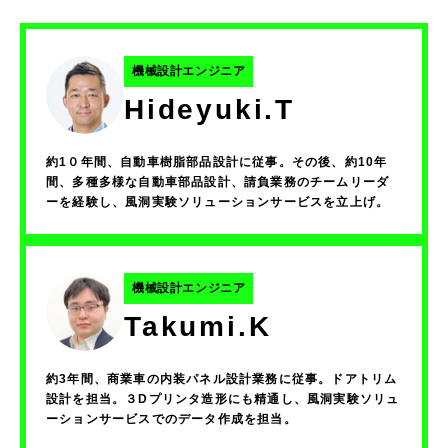
機械設計エンジニア
Hideyuki.T
約1０年間、自動車樹脂部品設計に従事。その後、約10年
間、多種多様な自動車部品設計、請負業務のチームリーダ
ーを経験し、風洞実験ソリューションサービスを立上げ。
機械設計エンジニア
Takumi.K
約3年間、商業車の内装パネル設計業務に従事。ドアトリム
設計を担当。３Dプリンタ造形にも精通し、風洞実験ソリュ
ーションサービスでのデータ作成を担当。