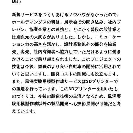
開。
新規サービスをつくりあげるノウハウがなかったので、
ホールディングスの研修、展示会での聞き込み、社内プ
レゼン、協業企業との連携と、とにかく普段の設計業と
は別次元の大変さがありました。しかし、コミュニケー
ション力の高さを活かし、設計業務以外の部分を協業
先、客先、社内有識者へ協力していただけるように働き
かけることで乗り越えられました。このプロジェクトの
技術は今後、燃費のより良い自動車の開発に活用されて
いくと思いますし、開発コストの削減にも役立ちます。
また、風洞実験用模型作成サービスは3Dプリンターで
の製造を行っています。この3Dプリンターを用いたも
のづくりは、今後の製造技術の主流となるため、風洞実
験用模型作成以外の製品開発へも技術展開が可能だと考
えています。