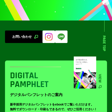
お問い合わせ
PAGE TOP
DIGITAL
VIEW
PAMPHLET
デジタルパンフレットのご案内
新卒採用デジタルパンフレットをebookでご覧いただけます。
無料でダウンロード・印刷もできるので、ぜひご活用ください！