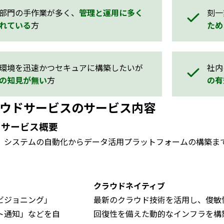
部門の手作業が多く、
管理と運用に多く
刻一
れている
方
ため
環境を迅速かつセキュアに構築したいが
社内
の知見が無い
方
の有
ウドサービスのサービス内容
ドサービス概要
、システムの自動化からデータ活用プラットフォームの構築ま
クラウドネイティブ
ビジョニング」
最新のクラウド技術を活用し、俊敏
ト通知」などを自
回復性を備えた動的なインフラを構