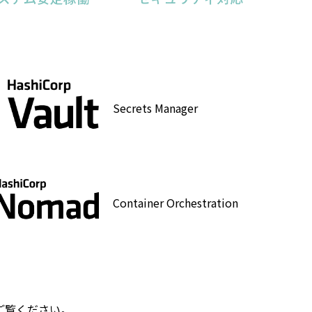
Secrets Manager
Container Orchestration
ご覧ください。