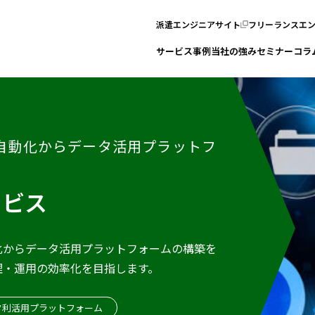
派遣エンジニアサイト
フリーランスエ
サービス
事例
当社の強み
セミナー
コラ
自動化からデータ活用プラットフ
ービス
化からデータ活用プラットフォームの構築を
理・運用の効率化を目指します。
タ利活用プラットフォーム