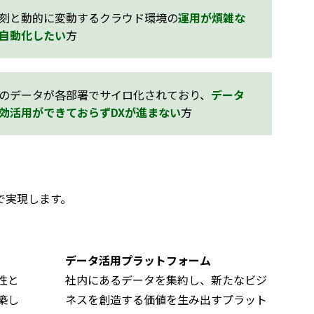
刻と動的に変動するクラウド環境の
運用が煩雑な
自動化したい
方
のデータが各部署でサイロ化されており、
データ
効活用ができておらずDXが進まない
方
で実現します。
データ活用プラットフォーム
性と
社内にあるデータを集約し、新たなビジ
築し
ネスを創造する価値を生み出すプラット