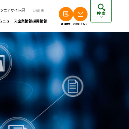
ンジニアサイト
English
検索
ム
ニュース
企業情報
採用情報
資料請求
お問い合わせ
個人のお客さまは以下をご覧ください
派遣エンジニアの方はこちら
フリーランスエンジニアの方はこちら