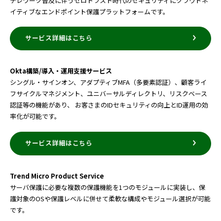
テレワーク普及に伴うゼロトラスト時代のセキュリティにクラウドネ
イティブなエンドポイント保護プラットフォームです。
サービス詳細はこちら
Okta構築/導入・運用支援サービス
シングル・サインオン、アダプティブMFA（多要素認証）、顧客ライ
フサイクルマネジメント、ユニバーサルディレクトリ、リスクベース
認証等の機能があり、 お客さまのIDセキュリティの向上とID運用の効
率化が可能です。
サービス詳細はこちら
Trend Micro Product Service
サーバ保護に必要な複数の保護機能を1つのモジュールに実装し、保
護対象のOSや保護レベルに併せて柔軟な構成やモジュール選択が可能
です。