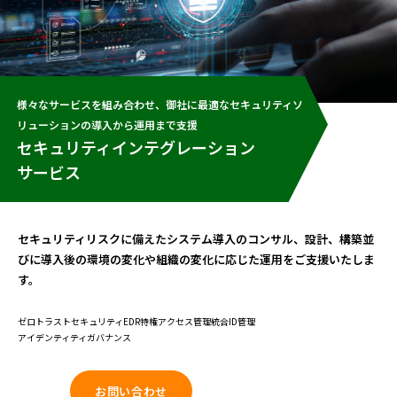
様々なサービスを組み合わせ、御社に最適なセキュリティソ
リューションの導入から運用まで支援
セキュリティインテグレーション
サービス
セキュリティリスクに備えたシステム導入のコンサル、設計、構築並
びに導入後の環境の変化や組織の変化に応じた運用をご支援いたしま
す。
ゼロトラストセキュリティ
EDR
特権アクセス管理
統合ID管理
アイデンティティガバナンス
お問い合わせ