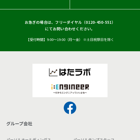
Trend Micro 構築・導入・運用支援サービス
HashiCorp 構築・導入・運用支援サービス
お急ぎの場合は、フリーダイヤル（
0120-450-551
）
にてお問い合わせください。
セキュリティインテグレーションサービス
【受付時間】9:00〜19:00（月〜金） ※土日祝祭日を除く
グループ会社
パーソルホールディングス
パーソルテンプスタッフ