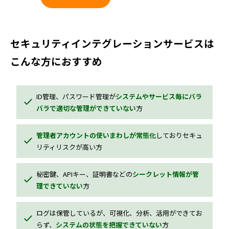
セキュリティインテグレーションサービスは
こんな方におすすめ
ID管理、パスワード管理が
システムやサービス毎にバラ
バラで適切な管理ができていない
方
管理者アカウントの使いまわしが常態化
しておりセキュ
リティリスクが高い方
秘密鍵、APIキー、証明書などの
シークレット情報が管
理できていない
方
ログは保管しているが、可視化、分析、活用ができてお
らず、
システムの状態を把握できていない
方