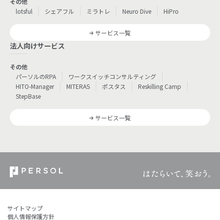
その他
lotsful
シェアフル
ミラトレ
Neuro Dive
HiPro
サービス一覧
法人向けサービス
その他
パーソルのRPA
ワークスイッチコンサルティング
HITO-Manager
MITERAS
ポスタス
Reskilling Camp
StepBase
サービス一覧
サイトマップ
個人情報保護方針