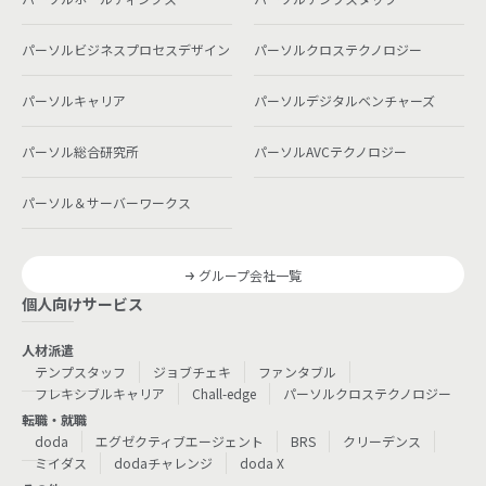
パーソルビジネスプロセスデザイン
パーソルクロステクノロジー
パーソルキャリア
パーソルデジタルベンチャーズ
パーソル総合研究所
パーソルAVCテクノロジー
パーソル＆サーバーワークス
グループ会社一覧
個人向けサービス
人材派遣
テンプスタッフ
ジョブチェキ
ファンタブル
フレキシブルキャリア
Chall-edge
パーソルクロステクノロジー
転職・就職
doda
エグゼクティブエージェント
BRS
クリーデンス
ミイダス
dodaチャレンジ
doda X