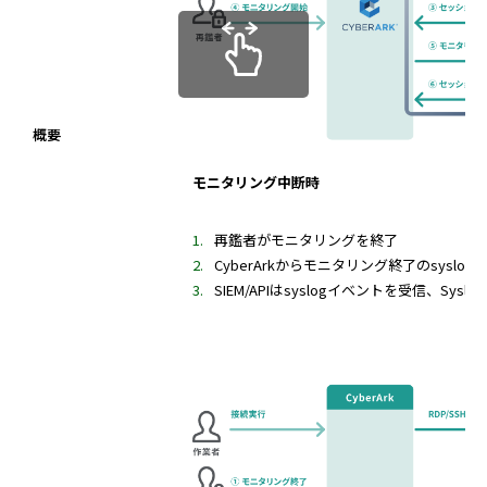
概要
モニタリング中断時
再鑑者がモニタリングを終了
CyberArkからモニタリング終了のsyslo
SIEM/APIはsyslogイベントを受信、Syslo