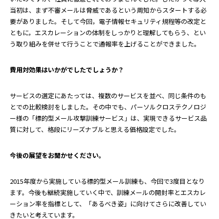
当初は、まず不審メールは脅威であるという周知からスタートする必
要がありました。そして今回，電子情報セキュリティ規程等の改定と
ともに，エスカレーションの体制をしっかりと理解してもらう、とい
う取り組みを併せて行うことで通報率を上げることができました。
――費用対効果はいかがでしたでしょうか？
サービスの選定にあたっては、複数のサービスを並べ、同じ条件のも
とでの比較検討をしました。その中でも、パーソルクロステクノロジ
ー様の「標的型メール攻撃訓練サービス」は、実現できるサービス品
質に対して、格段にリーズナブルと思える価格設定でした。
――今後の展望をお聞かせください。
2015年度から実施している標的型メール訓練も、今回で3度目となり
ます。今後も継続実施していく中で、訓練メールの開封率とエスカレ
ーション率を指標として、「あるべき姿」に向けてさらに改善してい
きたいと考えています。