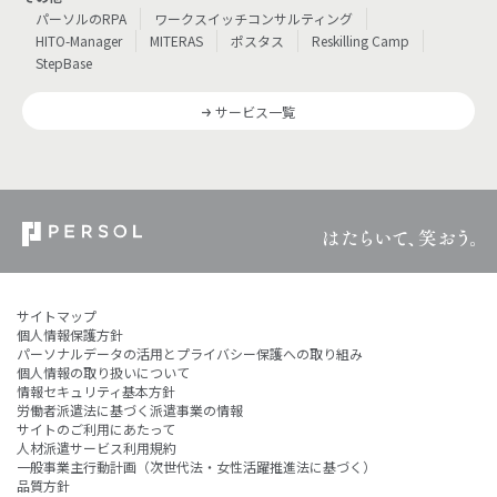
パーソルのRPA
ワークスイッチコンサルティング
HITO-Manager
MITERAS
ポスタス
Reskilling Camp
StepBase
サービス一覧
サイトマップ
個人情報保護方針
パーソナルデータの活用とプライバシー保護への取り組み
個人情報の取り扱いについて
情報セキュリティ基本方針
労働者派遣法に基づく派遣事業の情報
サイトのご利用にあたって
人材派遣サービス利用規約
一般事業主行動計画（次世代法・女性活躍推進法に基づく）
品質方針