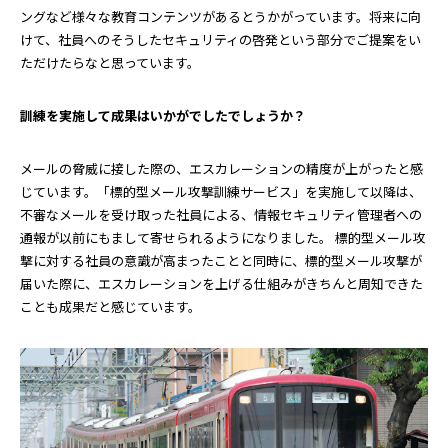
ングなど様々な教育コンテンツがあるとうかがっています。将来に向
けて、社員へのそうしたセキュリティの啓発という部分でご提案をい
ただけたらなと思っています。
――訓練を実施して成果はいかがでしたでしょうか？
メールの脅威に接した際の、エスカレーションの精度が上がったと感
じています。「標的型メール攻撃訓練サービス」を実施して以降は、
不審なメールを受け取った社員による、情報セキュリティ管理者への
通報が以前にもまして寄せられるようになりました。 標的型メール攻
撃に対する社員の意識が高まったことと同時に、標的型メール攻撃が
届いた際に、エスカレーションを上げる仕組みがきちんと周知できた
ことも成果だと感じています。