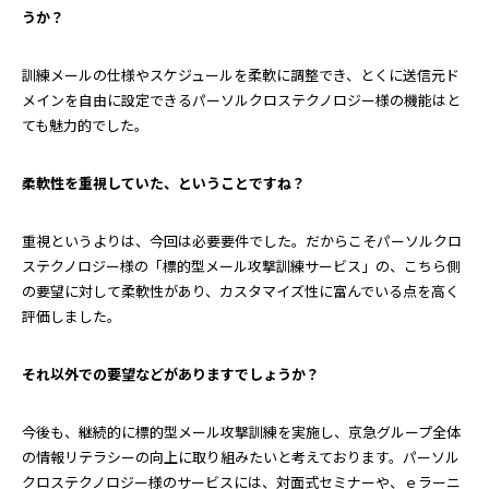
うか？
訓練メールの仕様やスケジュールを柔軟に調整でき、とくに送信元ド
メインを自由に設定できるパーソルクロステクノロジー様の機能はと
ても魅力的でした。
――柔軟性を重視していた、ということですね？
重視というよりは、今回は必要要件でした。だからこそパーソルクロ
ステクノロジー様の「標的型メール攻撃訓練サービス」の、こちら側
の要望に対して柔軟性があり、カスタマイズ性に富んでいる点を高く
評価しました。
――それ以外での要望などがありますでしょうか？
今後も、継続的に標的型メール攻撃訓練を実施し、京急グループ全体
の情報リテラシーの向上に取り組みたいと考えております。パーソル
クロステクノロジー様のサービスには、対面式セミナーや、ｅラーニ