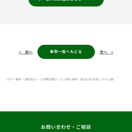
事例一覧へもどる
< 前へ
次へ >
TOP
事例
標的型メール攻撃訓練サービス導入事例（株式会社京急システム様）
お問い合わせ・ご相談