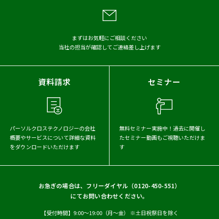
まずはお気軽にご相談ください
当社の担当が確認してご連絡差し上げます
資料請求
セミナー
パーソルクロステクノロジーの会社
無料セミナー実施中！
過去に開催し
概要や
サービスについて詳細な資料
たセミナー動画もご視聴いただけま
をダウンロードいただけます
す
お急ぎの場合は、フリーダイヤル（
0120-450-551
）
にてお問い合わせください。
【受付時間】9:00〜19:00（月〜金） ※土日祝祭日を除く