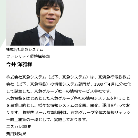
株式会社京急システム
ファシリティ環境構築部
今井 洋雅様
株式会社京急システム（以下、京急システム）は、京浜急行電鉄株式
会社（以下、京急電鉄）の情報システム部門が、1999 年4 月に分社化
して誕生した、京急グループ唯一の情報サービス会社です。
京急電鉄をはじめとした京急グループ各社の情報システムを担うこと
を事業目的とし、様々な情報システムの企画、開発、運用を行ってお
ります。 標的型メール攻撃訓練は、京急グループ全体の情報リテラシ
ー向上施策の一環として、実施しております。
エスカレ率UP
費用対効果