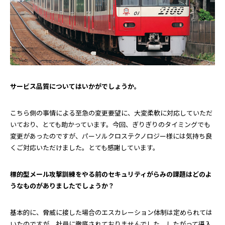
――サービス品質についてはいかがでしょうか。
こちら側の事情による至急の変更要望に、大変柔軟に対応していただ
いており、とても助かっています。今回、ぎりぎりのタイミングでも
変更があったのですが、パーソルクロステクノロジー様には気持ち良
くご対応いただけました。とても感謝しています。
――標的型メール攻撃訓練をやる前のセキュリティがらみの課題はどのよ
うなものがありましたでしょうか？
基本的に、脅威に接した場合のエスカレーション体制は定められては
いたのですが、社員に徹底されておりませんでした。したがって導入