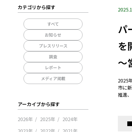
カテゴリから探す
2025.1
すべて
パ
お知らせ
を
プレスリリース
調査
～
レポート
メディア掲載
2025
市に新
推進、
アーカイブから探す
2026年
2025年
2024年
2023年
2022年
2021年