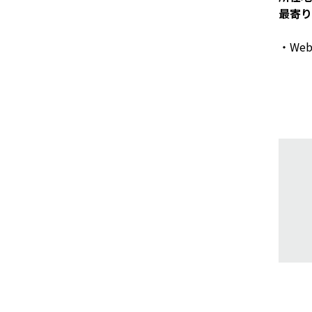
最寄り
・W