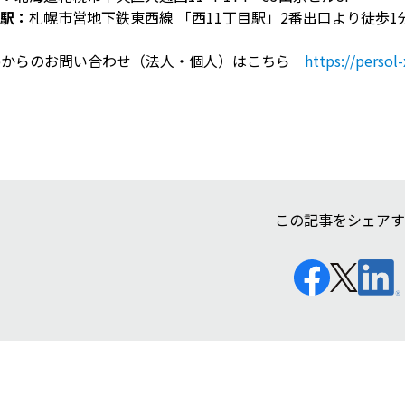
駅：
札幌市営地下鉄東西線 「西
11
丁目駅」
2
番出口より徒歩
1
ebからのお問い合わせ（法人・個人）はこちら
https://persol-
この記事をシェアす