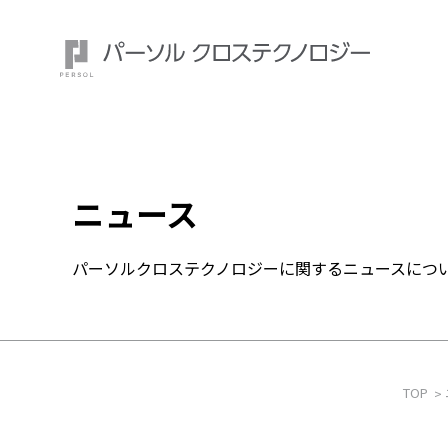
ニュース
注目ワード：
パーソルクロステクノロジーに関するニュースにつ
TOP