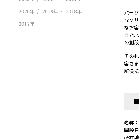
2020年
2019年
2018年
パーソ
なソリ
2017年
なお客
また北
の創設
その札
客さま
解決に
名称：
開設日
所在地