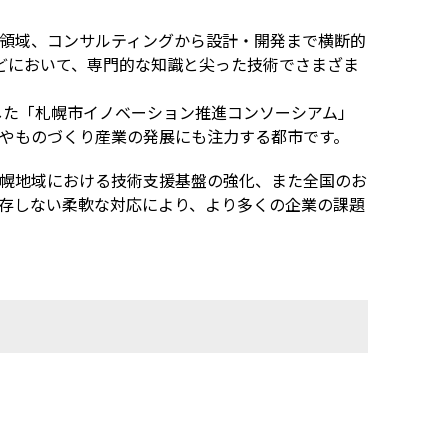
領域、コンサルティングから設計・開発まで横断的
どにおいて、専門的な知識と尖った技術でさまざま
した「札幌市イノベーション推進コンソーシアム」
やものづくり産業の発展にも注力する都市です。
幌地域における技術支援基盤の強化、また全国のお
存しない柔軟な対応により、より多くの企業の課題