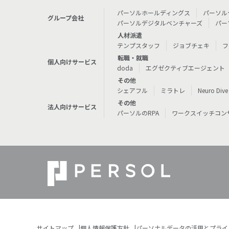
パーソルホールディングス
パーソル
グループ会社
パーソルデジタルベンチャーズ
パー
人材派遣
テンプスタッフ
ジョブチェキ
フ
転職・就職
個人向けサービス
doda
エグゼクティブエージェント
その他
シェアフル
ミラトレ
Neuro Dive
その他
法人向けサービス
パーソルのRPA
ワークスイッチコン
サイトマップ
個人情報保護方針
パーソナルデータの活用とプライ