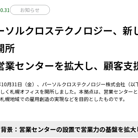
0.31
お知らせ
ーソルクロステクノロジー、新
開所
営業センターを拡大し、顧客支
年
10
月
31
日（金）、パーソルクロステクノロジー株式会社（以
しく札幌オフィスを開所しました。本拠点は、営業センターと
札幌地域での雇用創造の実現などを目的としたものです。
■背景：営業センターの設置で営業力の基盤を拡大