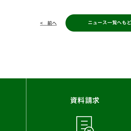
ニュース一覧へも
< 前へ
資料請求