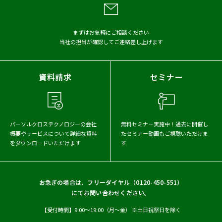
アーカイブから探す
まずはお気軽にご相談ください
当社の担当が確認してご連絡差し上げます
2026年
2025年
2024年
2023年
2022年
2021年
資料請求
セミナー
2020年
2019年
2018年
2017年
パーソルクロステクノロジーの会社
無料セミナー実施中！
過去に開催し
概要や
サービスについて詳細な資料
たセミナー動画もご視聴いただけま
をダウンロードいただけます
す
お急ぎの場合は、フリーダイヤル（
0120-450-551
）
にてお問い合わせください。
【受付時間】9:00〜19:00（月〜金） ※土日祝祭日を除く