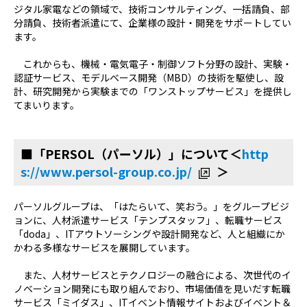
ジタル家電などの領域で、技術コンサルティング、一括請負、部
分請負、技術者派遣にて、企業様の設計・開発をサポートしてい
ます。
これからも、機械・電気電子・制御ソフト分野の設計、実験・
認証サービス、モデルベース開発（MBD）の技術を駆使し、設
計、研究開発から実験までの「ワンストップサービス」を提供し
てまいります。
■「PERSOL（パーソル）」について＜
http
s://www.persol-group.co.jp/
＞
パーソルグループは、「はたらいて、笑おう。」をグループビジ
ョンに、人材派遣サービス「テンプスタッフ」、転職サービス
「doda」、ITアウトソーシングや設計開発など、人と組織にか
かわる多様なサービスを展開しています。
また、人材サービスとテクノロジーの融合による、次世代のイ
ノベーション開発にも取り組んでおり、市場価値を見いだす転職
サービス「ミイダス」、ITイベント情報サイトおよびイベント＆