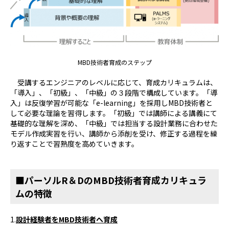
MBD技術者育成のステップ
受講するエンジニアのレベルに応じて、育成カリキュラムは、
「導入」、「初級」、「中級」の３段階で構成しています。「導
入」は反復学習が可能な「e-learning」を採用しMBD技術者と
して必要な理論を習得します。「初級」では講師による講義にて
基礎的な理解を深め、「中級」では担当する設計業務に合わせた
モデル作成実習を行い、講師から添削を受け、修正する過程を繰
り返すことで習熟度を高めていきます。
■パーソルR＆DのMBD技術者育成カリキュラ
ムの特徴
1.
設計経験者をMBD技術者へ育成