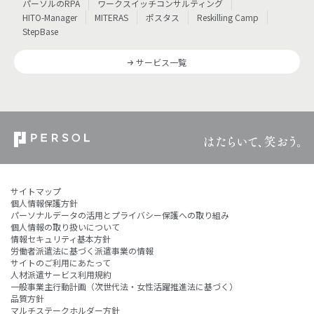
パーソルのRPA
ワークスイッチコンサルティング
HITO-Manager
MITERAS
ポスタス
Reskilling Camp
StepBase
サービス一覧
サイトマップ
個人情報保護方針
パーソナルデータの活用とプライバシー保護への取り組み
個人情報の取り扱いについて
情報セキュリティ基本方針
労働者派遣法に基づく派遣事業の情報
サイトのご利用にあたって
人材派遣サービス利用規約
一般事業主行動計画（次世代法・女性活躍推進法に基づく）
品質方針
マルチステークホルダー方針