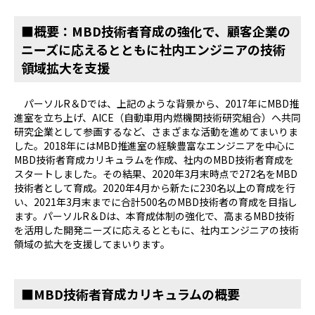
■概要：MBD技術者育成の強化で、顧客企業の
ニーズに応えるとともに社内エンジニアの技術
領域拡大を支援
パーソルR＆Dでは、上記のような背景から、2017年にMBD推
進室を立ち上げ、AICE（自動車用内燃機関技術研究組合）へ共同
研究企業として参画するなど、さまざまな活動を進めてまいりま
した。2018年にはMBD推進室の経験豊富なエンジニアを中心に
MBD技術者育成カリキュラムを作成、社内のMBD技術者育成を
スタートしました。その結果、2020年3月末時点で272名をMBD
技術者として育成。2020年4月から新たに230名以上の育成を行
い、2021年3月末までに合計500名のMBD技術者の育成を目指し
ます。パーソルR＆Dは、本育成体制の強化で、高まるMBD技術
を活用した開発ニーズに応えるとともに、社内エンジニアの技術
領域の拡大を支援してまいります。
■MBD技術者育成カリキュラムの概要