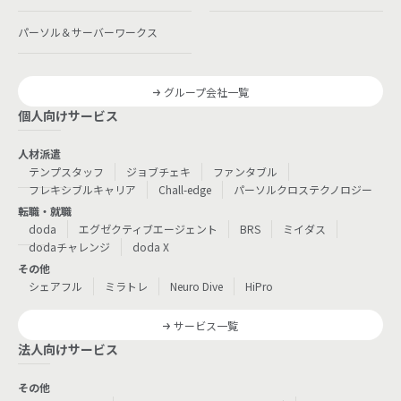
パーソル＆サーバーワークス
グループ会社一覧
個人向けサービス
人材派遣
テンプスタッフ
ジョブチェキ
ファンタブル
フレキシブルキャリア
Chall-edge
パーソルクロステクノロジー
転職・就職
doda
エグゼクティブエージェント
BRS
ミイダス
dodaチャレンジ
doda X
その他
シェアフル
ミラトレ
Neuro Dive
HiPro
サービス一覧
法人向けサービス
その他