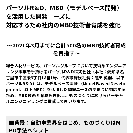
パーソルR＆D、MBD（モデルベース開発）
を活用した開発ニーズに
対応するため社内のMBD技術者育成を強化
～2021年3月までに合計500名のMBD技術者育成
を目指す～
総合人材サービス、パーソルグループにおいて技術系エンジニア
リング事業を手掛けるパーソルR＆D株式会社（本社：愛知県名
古屋市中区栄3丁目18番1号、代表取締役社長：礒田 英嗣、以下
パーソルR＆D）は、モデルベース開発 （Model Based Develo
pment、以下 MBD）を活用した開発ニーズの高まりに対応する
ため、MBD技術者育成を強化し、ものづくりにおけるバーチャ
ルエンジニアリングに貢献してまいります。
■背景：自動車業界をはじめ、ものづくりはM
BD手法へシフト